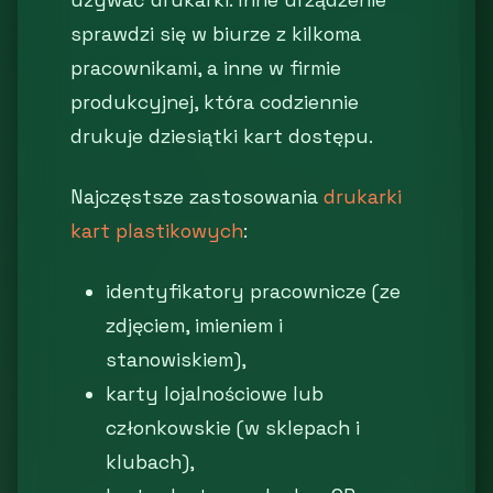
używać drukarki. Inne urządzenie
sprawdzi się w biurze z kilkoma
pracownikami, a inne w firmie
produkcyjnej, która codziennie
drukuje dziesiątki kart dostępu.
Najczęstsze zastosowania
drukarki
kart plastikowych
:
identyfikatory pracownicze (ze
zdjęciem, imieniem i
stanowiskiem),
karty lojalnościowe lub
członkowskie (w sklepach i
klubach),