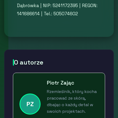
Dąbrówka | NIP: 5241172395 | REGON:
141686614 | Tel.: 505074602
O autorze
Piotr Zając
Rzemieślnik, który kocha
pracować ze skórą,
PZ
dbając o każdy detal w
swoich projektach.