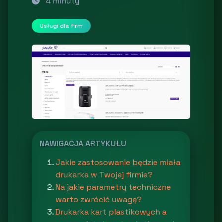
4 minuty
Usługi dla firm
NAWIGACJA ARTYKUŁU
Jakie zastosowanie będzie miała
drukarka w Twojej firmie?
Na jakie parametry techniczne
warto zwrócić uwagę?
Drukarka kart plastikowych a