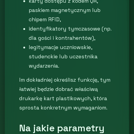
karty dostępu z kodem QR,
paskiem magnetycznym lub
chipem RFID,
identyfikatory tymczasowe (np.
dla gości i kontrahentów),
legitymacje uczniowskie,
studenckie lub uczestnika
wydarzenia.
Im dokładniej określisz funkcję, tym
łatwiej będzie dobrać właściwą
drukarkę kart plastikowych, która
sprosta konkretnym wymaganiom.
Na jakie parametry