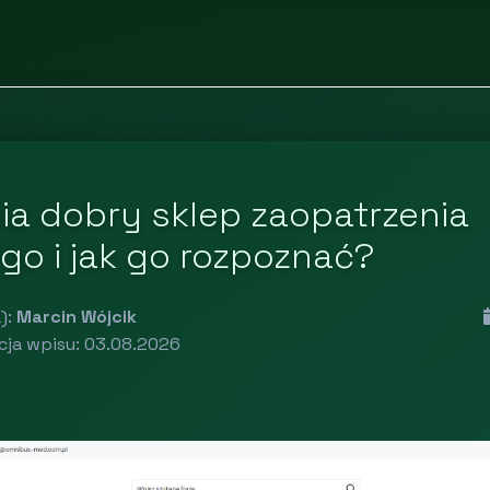
ia dobry sklep zaopatrzenia
o i jak go rozpoznać?
):
Marcin Wójcik
cja wpisu: 03.08.2026