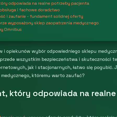
tóry odpowiada na realne potrzeby pacjenta
 obsługa i fachowe doradztwo
ć i zaufanie - fundament solidnej oferty
rze wyposażony sklep zaopatrzenia medycznego
ny Omnibus
ów i opiekunów wybór odpowiedniego sklepu medyczn
przede wszystkim bezpieczeństwa i skuteczności ter
ernetowych, jak i stacjonarnych, łatwo się pogubić.
a medycznego, któremu warto zaufać?
t, który odpowiada na realne