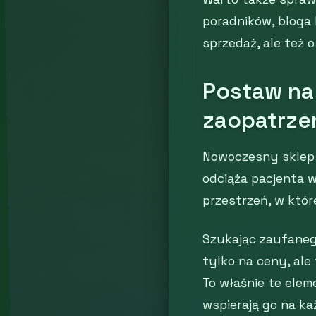
poradników, bloga l
sprzedaż, ale też 
Postaw na
zaopatrze
Nowoczesny sklep 
odciąża pacjenta w
przestrzeń, w któr
Szukając zaufaneg
tylko na ceny, ale
To właśnie te elem
wspierają go na ka