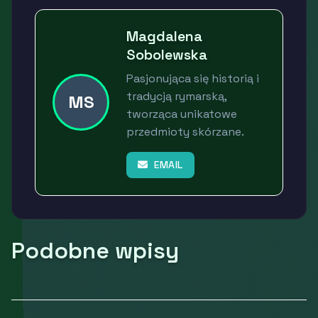
Magdalena
Sobolewska
Pasjonująca się historią i
tradycją rymarską,
MS
tworząca unikatowe
przedmioty skórzane.
EMAIL
Podobne wpisy