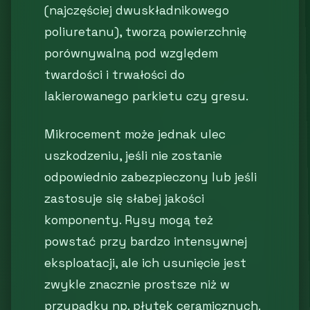
(najczęściej dwuskładnikowego
poliuretanu), tworzą powierzchnię
porównywalną pod względem
twardości i trwałości do
lakierowanego parkietu czy gresu.
Mikrocement może jednak ulec
uszkodzeniu, jeśli nie zostanie
odpowiednio zabezpieczony lub jeśli
zastosuje się słabej jakości
komponenty. Rysy mogą też
powstać przy bardzo intensywnej
eksploatacji, ale ich usunięcie jest
zwykle znacznie prostsze niż w
przypadku np. płytek ceramicznych.