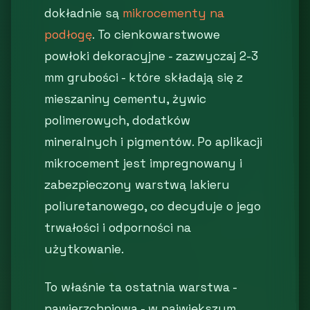
dokładnie są
mikrocementy na
podłogę
. To cienkowarstwowe
powłoki dekoracyjne - zazwyczaj 2-3
mm grubości - które składają się z
mieszaniny cementu, żywic
polimerowych, dodatków
mineralnych i pigmentów. Po aplikacji
mikrocement jest impregnowany i
zabezpieczony warstwą lakieru
poliuretanowego, co decyduje o jego
trwałości i odporności na
użytkowanie.
To właśnie ta ostatnia warstwa -
nawierzchniowa - w największym