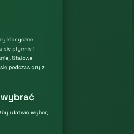
ary klasyczne
 się płynnie i
niej. Stalowe
się podczas gry z
 wybrać
 Aby ułatwić wybór,