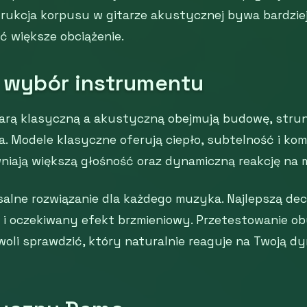
rukcja korpusu w gitarze akustycznej bywa bardzie
 większe obciążenie.
wybór instrumentu
tarą klasyczną a akustyczną obejmują budowę, strun
a. Modele klasyczne oferują ciepło, subtelność i kom
iają większą głośność oraz dynamiczną reakcję na 
rsalne rozwiązanie dla każdego muzyka. Najlepszą dec
y i oczekiwany efekt brzmieniowy. Przetestowanie o
li sprawdzić, który naturalnie reaguje na Twoją dy