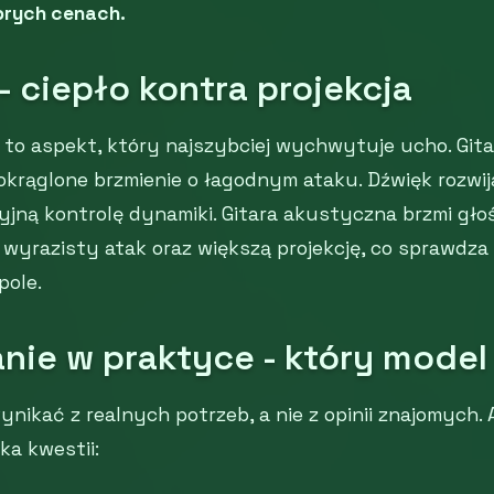
rych cenach.
- ciepło kontra projekcja
 to aspekt, który najszybciej wychwytuje ucho. Git
aokrąglone brzmienie o łagodnym ataku. Dźwięk rozwija
jną kontrolę dynamiki. Gitara akustyczna brzmi głoś
wyrazisty atak oraz większą projekcję, co sprawdza 
pole.
nie w praktyce - który model
nikać z realnych potrzeb, a nie z opinii znajomych.
ka kwestii: