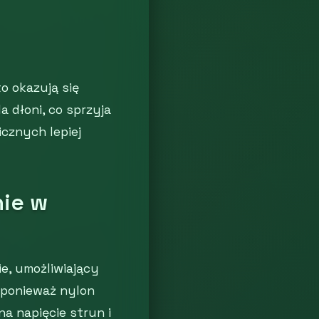
o okazują się
 dłoni, co sprzyja
cznych lepiej
nie w
e, umożliwiający
 ponieważ nylon
a napięcie strun i