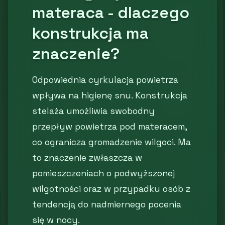
materaca - dlaczego
konstrukcja ma
znaczenie?
Odpowiednia cyrkulacja powietrza
wpływa na higienę snu. Konstrukcja
stelaża umożliwia swobodny
przepływ powietrza pod materacem,
co ogranicza gromadzenie wilgoci. Ma
to znaczenie zwłaszcza w
pomieszczeniach o podwyższonej
wilgotności oraz w przypadku osób z
tendencją do nadmiernego pocenia
się w nocy.