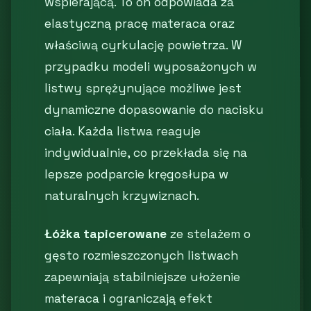
wspierającą. To on odpowiada za
elastyczną pracę materaca oraz
właściwą cyrkulację powietrza. W
przypadku modeli wyposażonych w
listwy sprężynujące możliwe jest
dynamiczne dopasowanie do nacisku
ciała. Każda listwa reaguje
indywidualnie, co przekłada się na
lepsze podparcie kręgosłupa w
naturalnych krzywiznach.
Łóżka tapicerowane
ze stelażem o
gęsto rozmieszczonych listwach
zapewniają stabilniejsze ułożenie
materaca i ograniczają efekt