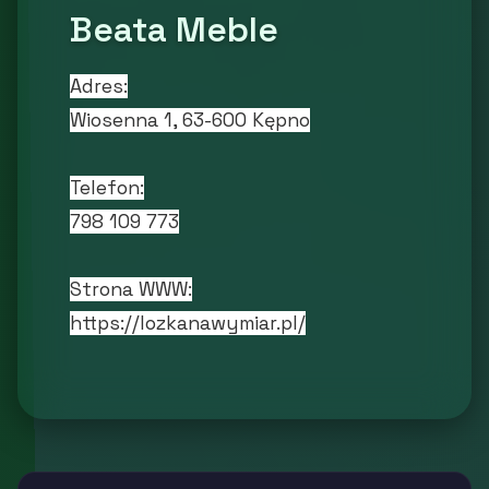
Beata Meble
Adres:
Wiosenna 1, 63-600 Kępno
Telefon:
798 109 773
Strona WWW:
https://lozkanawymiar.pl/