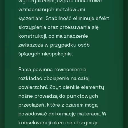
wytrzymałości, często dodatkowo
wzmacnianych metalowymi
łączeniami. Stabilność eliminuje efekt
skrzypienia oraz przesuwania się
konstrukcji, co ma znaczenie
zwłaszcza w przypadku osób
śpiących niespokojnie.
Rama powinna równomiernie
rozkładać obciążenie na całej
powierzchni. Zbyt cienkie elementy
nośne prowadzą do punktowych
przeciążeń, które z czasem mogą
powodować deformację materaca. W
konsekwencji ciało nie otrzymuje