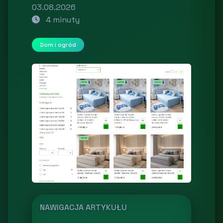
03.08.2026
4 minuty
Dom i ogród
NAWIGACJA ARTYKUŁU