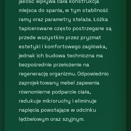
jakość wpływa cała konstrukcja
miejsca do spania, w tym stabilność
ramy oraz parametry stelaża. Łóżka
tapicerowane często postrzegane są
przede wszystkim przez pryzmat
estetyki i komfortowego zagłówka,
jednak ich budowa techniczna ma
bezpośrednie przełożenie na
regenerację organizmu. Odpowiednio
zaprojektowany mebel zapewnia
równomierne podparcie ciała,
redukuje mikroruchy i eliminuje
napięcia powstające w odcinku
lędźwiowym oraz szyjnym.