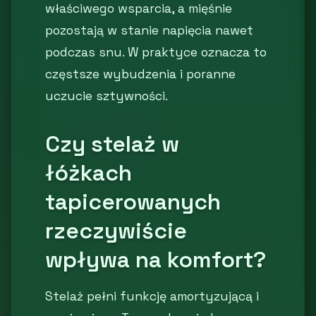
właściwego wsparcia, a mięśnie
pozostają w stanie napięcia nawet
podczas snu. W praktyce oznacza to
częstsze wybudzenia i poranne
uczucie sztywności.
Czy stelaż w
łóżkach
tapicerowanych
rzeczywiście
wpływa na komfort?
Stelaż pełni funkcję amortyzującą i