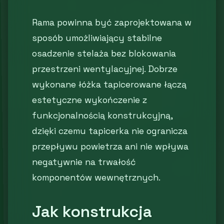
Rama powinna być zaprojektowana w
sposób umożliwiający stabilne
osadzenie stelaża bez blokowania
przestrzeni wentylacyjnej. Dobrze
wykonane łóżka tapicerowane łączą
estetyczne wykończenie z
funkcjonalnością konstrukcyjną,
dzięki czemu tapicerka nie ogranicza
przepływu powietrza ani nie wpływa
negatywnie na trwałość
komponentów wewnętrznych.
Jak konstrukcja