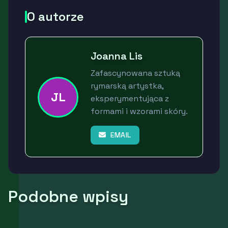
O autorze
Joanna Lis
Zafascynowana sztuką
rymarską artystka,
JL
eksperymentująca z
formami i wzorami skóry.
EMAIL
Podobne wpisy