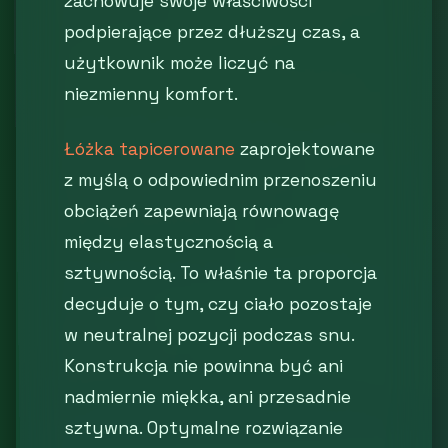
zachowuje swoje właściwości
podpierające przez dłuższy czas, a
użytkownik może liczyć na
niezmienny komfort.
Łóżka tapicerowane
zaprojektowane
z myślą o odpowiednim przenoszeniu
obciążeń zapewniają równowagę
między elastycznością a
sztywnością. To właśnie ta proporcja
decyduje o tym, czy ciało pozostaje
w neutralnej pozycji podczas snu.
Konstrukcja nie powinna być ani
nadmiernie miękka, ani przesadnie
sztywna. Optymalne rozwiązanie