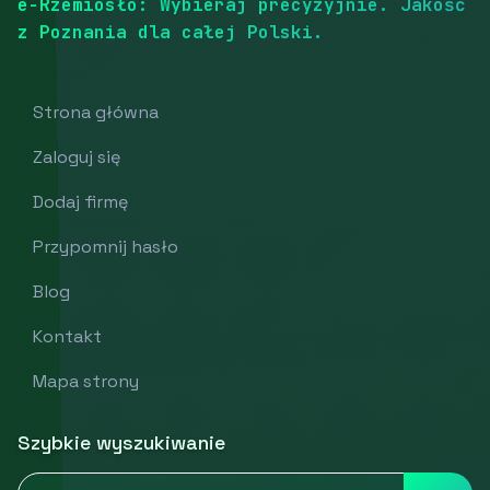
e-Rzemiosło: Wybieraj precyzyjnie. Jakość
z Poznania dla całej Polski.
Strona główna
Zaloguj się
Dodaj firmę
Przypomnij hasło
Blog
Kontakt
Mapa strony
Szybkie wyszukiwanie