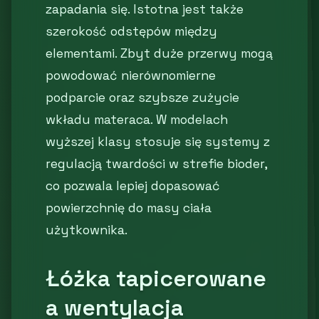
zapadania się. Istotna jest także
szerokość odstępów między
elementami. Zbyt duże przerwy mogą
powodować nierównomierne
podparcie oraz szybsze zużycie
wkładu materaca. W modelach
wyższej klasy stosuje się systemy z
regulacją twardości w strefie bioder,
co pozwala lepiej dopasować
powierzchnię do masy ciała
użytkownika.
Łóżka tapicerowane
a wentylacja