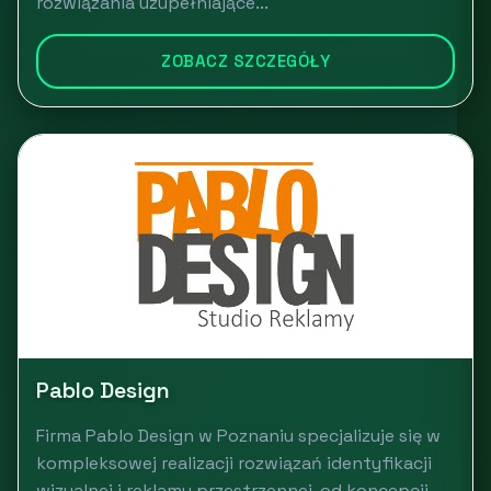
rozwiązania uzupełniające...
ZOBACZ SZCZEGÓŁY
Pablo Design
Firma Pablo Design w Poznaniu specjalizuje się w
kompleksowej realizacji rozwiązań identyfikacji
wizualnej i reklamy przestrzennej, od koncepcji