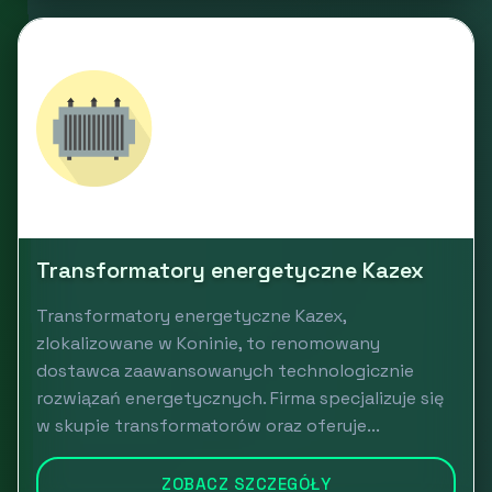
Transformatory energetyczne Kazex
Transformatory energetyczne Kazex,
zlokalizowane w Koninie, to renomowany
dostawca zaawansowanych technologicznie
rozwiązań energetycznych. Firma specjalizuje się
w skupie transformatorów oraz oferuje...
ZOBACZ SZCZEGÓŁY