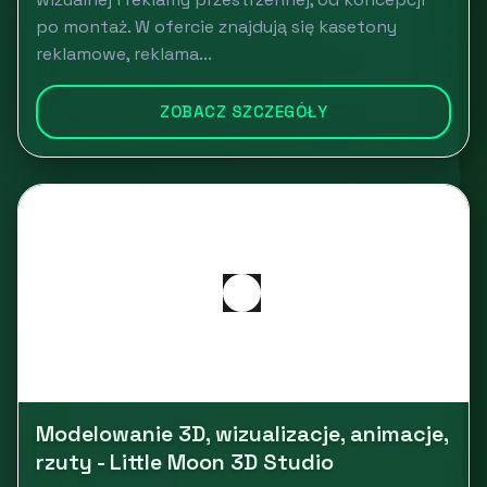
po montaż. W ofercie znajdują się kasetony
reklamowe, reklama...
ZOBACZ SZCZEGÓŁY
Modelowanie 3D, wizualizacje, animacje,
rzuty - Little Moon 3D Studio