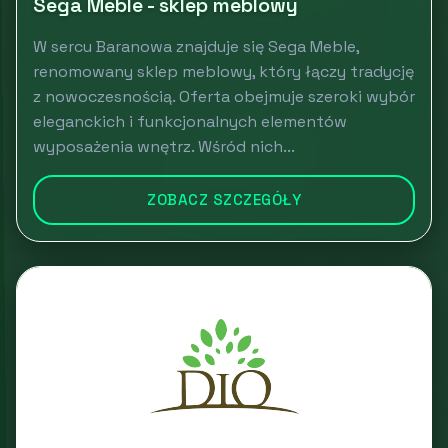
Sega Meble - sklep meblowy
W sercu Baranowa znajduje się Sega Meble,
renomowany sklep meblowy, który łączy tradycję
z nowoczesnością. Oferta obejmuje szeroki wybór
eleganckich i funkcjonalnych elementów
wyposażenia wnętrz. Wśród nich...
ZOBACZ SZCZEGÓŁY