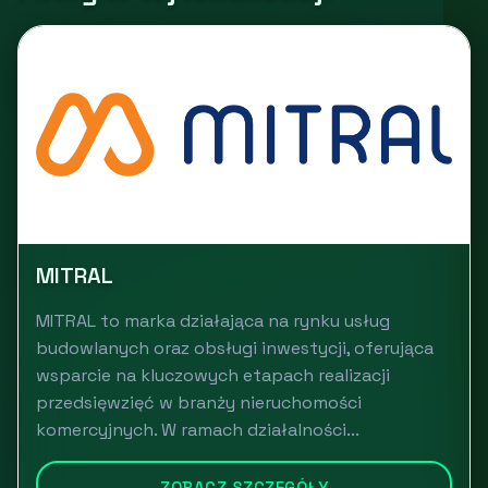
MITRAL
MITRAL to marka działająca na rynku usług
budowlanych oraz obsługi inwestycji, oferująca
wsparcie na kluczowych etapach realizacji
przedsięwzięć w branży nieruchomości
komercyjnych. W ramach działalności...
ZOBACZ SZCZEGÓŁY