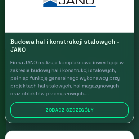
Budowa hal i konstrukcji stalowych -
JANO
Firma JANO realizuje kompleksowe inwestycje w
zakresie budowy hal i konstrukcji stalowych,
pełniąc funkcję generalnego wykonawcy przy
projektach hal stalowych, hal magazynowych
oraz obiektów przemysłowych....
ZOBACZ SZCZEGÓŁY