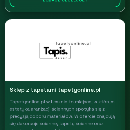
Sklep z tapetami tapetyonline.pl
Tapetyonline.pl w Lesznie to miejsce, w którym
estetyka aranżacji ściennych spotyka się z
precyzją doboru materiałów. W ofercie znajdują
się dekoracje ścienne, tapety ścienne oraz