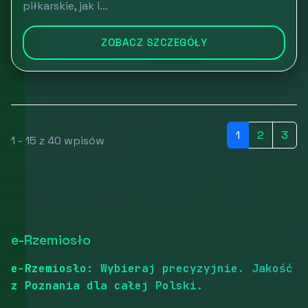
piłkarskie, jak i...
ZOBACZ SZCZEGÓŁY
1
2
3
1 - 15 z 40 wpisów
e-Rzemiosło
e-Rzemiosło: Wybieraj precyzyjnie. Jakość
z Poznania dla całej Polski.