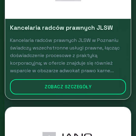
Kancelaria radców prawnych JLSW
Kancelaria radców prawnych JLSW w Poznaniu
świadczy wszechstronne usługi prawne, łącząc
doświadczenie procesowe z praktyką
korporacyjną; w ofercie znajduje się również
wsparcie w obszarze adwokat prawo karne...
ZOBACZ SZCZEGÓŁY