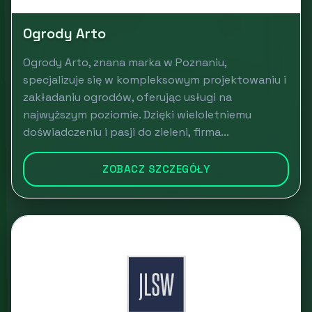
Ogrody Arto
Ogrody Arto, znana marka w Poznaniu,
specjalizuje się w kompleksowym projektowaniu i
zakładaniu ogrodów, oferując usługi na
najwyższym poziomie. Dzięki wieloletniemu
doświadczeniu i pasji do zieleni, firma...
ZOBACZ SZCZEGÓŁY