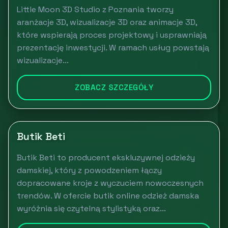
Little Moon 3D Studio z Poznania tworzy
aranżacje 3D, wizualizacje 3D oraz animacje 3D,
które wspierają proces projektowy i usprawniają
prezentację inwestycji. W ramach usług powstają
wizualizacje...
ZOBACZ SZCZEGÓŁY
Butik Beti
Butik Beti to producent ekskluzywnej odzieży
damskiej, który z powodzeniem łączy
dopracowane kroje z wyczuciem nowoczesnych
trendów. W ofercie butik online odzież damska
wyróżnia się czytelną stylistyką oraz...