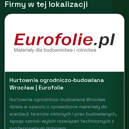
Firmy w tej lokalizacji
Hurtownia ogrodniczo-budowlana
Wrocław | Eurofolie
Hurtownia ogrodniczo-budowlana Wrocław
działa w oparciu o sprawdzone materiały do
aranżacji terenów zielonych i prac budowlanych,
łącząc szeroki wybór rozwiązań technicznych z
profesjonalnym doborem...