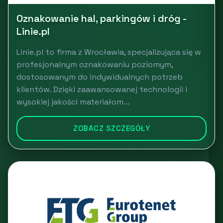
Oznakowanie hal, parkingów i dróg -
Linie.pl
Linie.pl to firma z Wrocławia, specjalizująca się w
profesjonalnym oznakowaniu poziomym,
dostosowanym do indywidualnych potrzeb
klientów. Dzięki zaawansowanej technologii i
wysokiej jakości materiałom...
ZOBACZ SZCZEGÓŁY