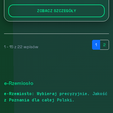
ZOBACZ SZCZEGÓŁY
1
2
1 - 15 z 22 wpisów
e-Rzemiosło
e-Rzemiosło: Wybieraj precyzyjnie. Jakość
z Poznania dla całej Polski.