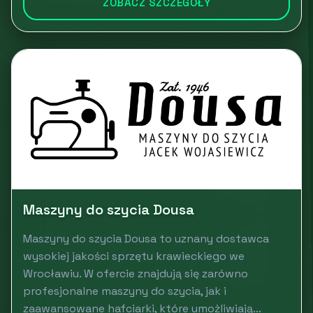
ZOBACZ SZCZEGÓŁY
Maszyny do szycia Dousa
Maszyny do szycia Dousa to uznany dostawca
wysokiej jakości sprzętu krawieckiego we
Wrocławiu. W ofercie znajdują się zarówno
profesjonalne maszyny do szycia, jak i
zaawansowane hafciarki, które umożliwiają...