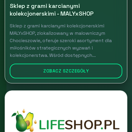
Sklep z grami karcianymi
kolekcjonerskimi - MALYxSHOP
Sklep z grami karcianymi kolekcjonerskimi
MALYxSHOP, zlokalizowany w malowniczym
Chocieszowie, oferuje szeroki asortyment dla
miłośników strategicznych wyzwań i
kolekcjonerstwa. Wśród dostępnych...
ZOBACZ SZCZEGÓŁY