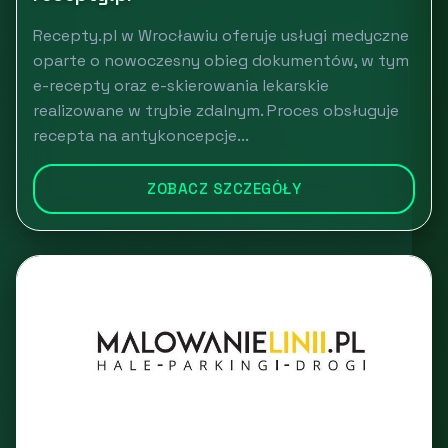
Recepty.pl w Wrocławiu oferuje usługi medyczne
oparte o nowoczesny obieg dokumentów, w tym
e-recepty oraz e-skierowania lekarskie
realizowane w trybie zdalnym. Proces obsługuje
recepta na antykoncepcje...
ZOBACZ SZCZEGÓŁY