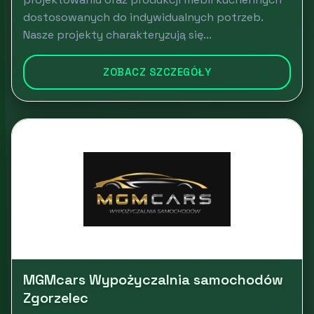
dostosowanych do indywidualnych potrzeb.
Nasze projekty charakteryzują się...
ZOBACZ SZCZEGÓŁY
MGMcars Wypożyczalnia samochodów
Zgorzelec