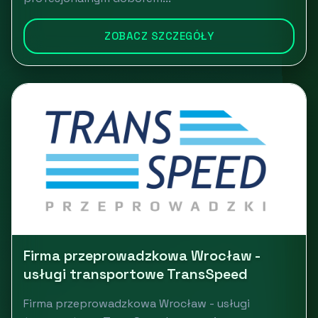
ZOBACZ SZCZEGÓŁY
Firma przeprowadzkowa Wrocław -
usługi transportowe TransSpeed
Firma przeprowadzkowa Wrocław - usługi