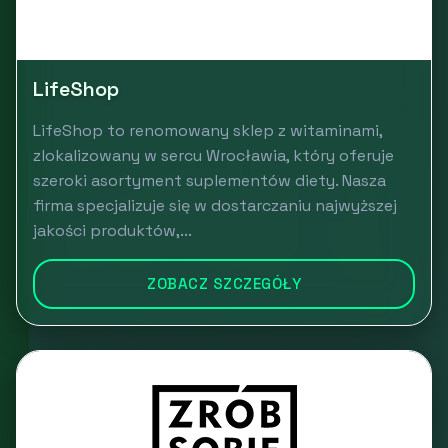
LifeShop
LifeShop to renomowany sklep z witaminami,
zlokalizowany w sercu Wrocławia, który oferuje
szeroki asortyment suplementów diety. Nasza
firma specjalizuje się w dostarczaniu najwyższej
jakości produktów,...
ZOBACZ SZCZEGÓŁY