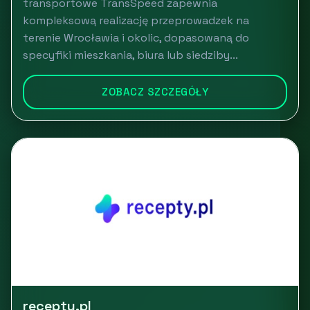
transportowe TransSpeed zapewnia
kompleksową realizację przeprowadzek na
terenie Wrocławia i okolic, dopasowaną do
specyfiki mieszkania, biura lub siedziby...
ZOBACZ SZCZEGÓŁY
recepty.pl