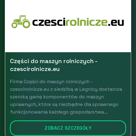
Części do maszyn rolniczych -
czescirolnicze.eu
Firma Części do maszyn rolniczych -
czescirolnicze.eu z siedzibą w Legnicy dostarcza
szeroką gamę komponentów do maszyn
uprawnych, które są niezbędne dla sprawnego
funkcjonowania każdego gospodarstwa...
ZOBACZ SZCZEGÓŁY