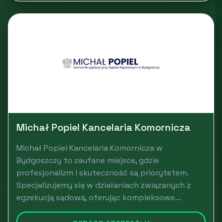
Michał Popiel Kancelaria Komornicza
Michał Popiel Kancelaria Komornicza w
Bydgoszczy to zaufane miejsce, gdzie
profesjonalizm i skuteczność są priorytetem.
Specjalizujemy się w działaniach związanych z
egzekucją sądową, oferując kompleksowe...