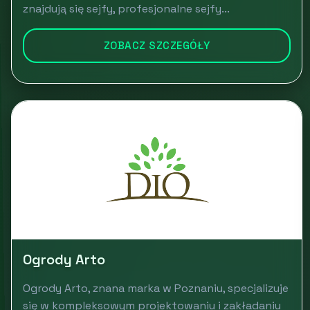
znajdują się sejfy, profesjonalne sejfy...
ZOBACZ SZCZEGÓŁY
Ogrody Arto
Ogrody Arto, znana marka w Poznaniu, specjalizuje
się w kompleksowym projektowaniu i zakładaniu