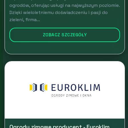
ogrodów, oferując usługi na najwyższym poziomie.
Dzięki wieloletniemu doświadczeniu i pasji do
zieleni, firma...
ZOBACZ SZCZEGÓŁY
Ogrody zimowe producent - Euroklim