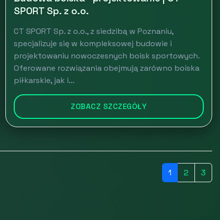
SPORT Sp. z o.o.
CT SPORT Sp. z o.o., z siedzibą w Poznaniu,
specjalizuje się w kompleksowej budowie i
projektowaniu nowoczesnych boisk sportowych.
Oferowane rozwiązania obejmują zarówno boiska
piłkarskie, jak i...
ZOBACZ SZCZEGÓŁY
1
2
3