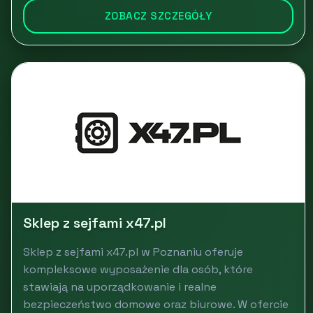
ZOBACZ SZCZEGÓŁY
Sklep z sejfami x47.pl
Sklep z sejfami x47.pl w Poznaniu oferuje
kompleksowe wyposażenie dla osób, które
stawiają na uporządkowanie i realne
bezpieczeństwo domowe oraz biurowe. W ofercie