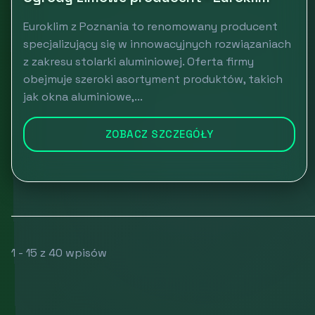
Euroklim z Poznania to renomowany producent
specjalizujący się w innowacyjnych rozwiązaniach
z zakresu stolarki aluminiowej. Oferta firmy
obejmuje szeroki asortyment produktów, takich
jak okna aluminiowe,...
ZOBACZ SZCZEGÓŁY
1 - 15 z 40 wpisów