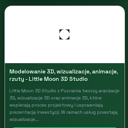
Modelowanie 3D, wizualizacje, animacje,
rzuty - Little Moon 3D Studio
Little Moon 3D Studio z Poznania tworzy aranżacje
3D, wizualizacje 3D oraz animacje 3D, które
wspierają proces projektowy i usprawniają
prezentację inwestycji. W ramach usług powstają
wizualizacje...