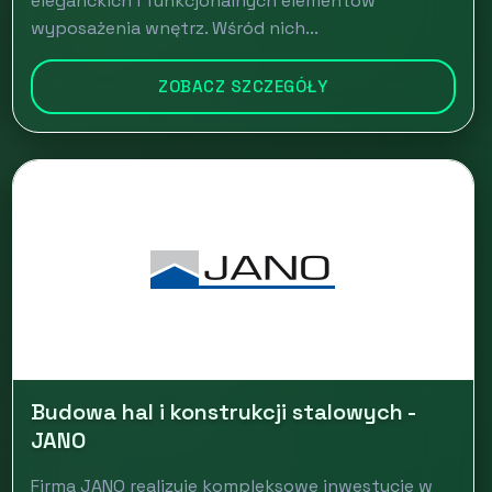
eleganckich i funkcjonalnych elementów
wyposażenia wnętrz. Wśród nich...
ZOBACZ SZCZEGÓŁY
Budowa hal i konstrukcji stalowych -
JANO
Firma JANO realizuje kompleksowe inwestycje w