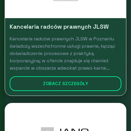
Kancelaria radców prawnych JLSW
Kancelaria radców prawnych JLSW w Poznaniu
świadczy wszechstronne usługi prawne, łącząc
doświadczenie procesowe z praktyką
korporacyjną; w ofercie znajduje się również
wsparcie w obszarze adwokat prawo karne...
ZOBACZ SZCZEGÓŁY