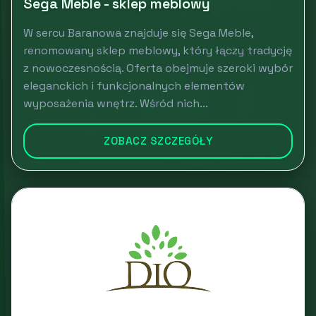
Sega Meble - sklep meblowy
W sercu Baranowa znajduje się Sega Meble,
renomowany sklep meblowy, który łączy tradycję
z nowoczesnością. Oferta obejmuje szeroki wybór
eleganckich i funkcjonalnych elementów
wyposażenia wnętrz. Wśród nich...
ZOBACZ SZCZEGÓŁY