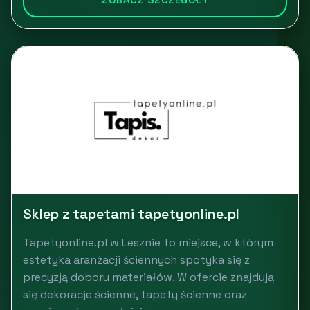
Sklep z tapetami tapetyonline.pl
Tapetyonline.pl w Lesznie to miejsce, w którym
estetyka aranżacji ściennych spotyka się z
precyzją doboru materiałów. W ofercie znajdują
się dekoracje ścienne, tapety ścienne oraz