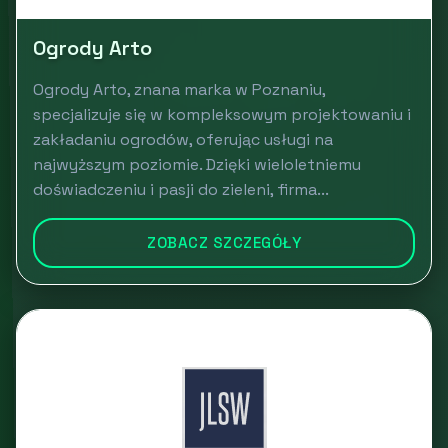
Ogrody Arto
Ogrody Arto, znana marka w Poznaniu,
specjalizuje się w kompleksowym projektowaniu i
zakładaniu ogrodów, oferując usługi na
najwyższym poziomie. Dzięki wieloletniemu
doświadczeniu i pasji do zieleni, firma...
ZOBACZ SZCZEGÓŁY