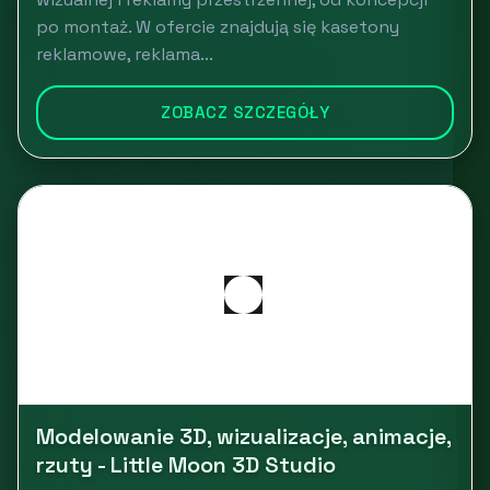
po montaż. W ofercie znajdują się kasetony
reklamowe, reklama...
ZOBACZ SZCZEGÓŁY
Modelowanie 3D, wizualizacje, animacje,
rzuty - Little Moon 3D Studio