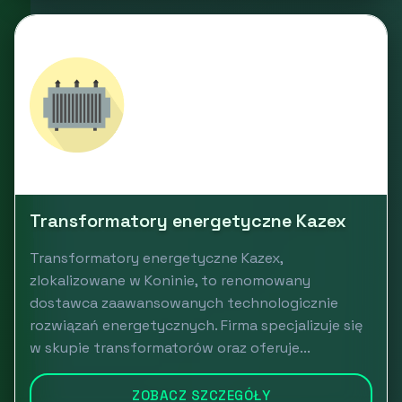
Transformatory energetyczne Kazex
Transformatory energetyczne Kazex,
zlokalizowane w Koninie, to renomowany
dostawca zaawansowanych technologicznie
rozwiązań energetycznych. Firma specjalizuje się
w skupie transformatorów oraz oferuje...
ZOBACZ SZCZEGÓŁY