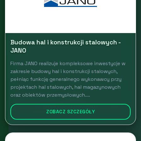
Budowa hal i konstrukcji stalowych -
JANO
Firma JANO realizuje kompleksowe inwestycje w
zakresie budowy hal i konstrukcji stalowych,
pełniąc funkcję generalnego wykonawcy przy
projektach hal stalowych, hal magazynowych
oraz obiektów przemysłowych....
ZOBACZ SZCZEGÓŁY