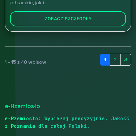
piłkarskie, jak i...
ZOBACZ SZCZEGÓŁY
1
2
3
1 - 15 z 40 wpisów
e-Rzemiosło
e-Rzemiosło: Wybieraj precyzyjnie. Jakość
z Poznania dla całej Polski.