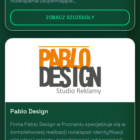
rozwiązania uzupełniające...
ZOBACZ SZCZEGÓŁY
Pablo Design
Firma Pablo Design w Poznaniu specjalizuje się w
kompleksowej realizacji rozwiązań identyfikacji
wizualnej i reklamy przestrzennej, od koncepcji