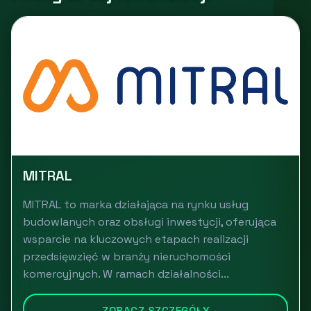
MITRAL
MITRAL to marka działająca na rynku usług
budowlanych oraz obsługi inwestycji, oferująca
wsparcie na kluczowych etapach realizacji
przedsięwzięć w branży nieruchomości
komercyjnych. W ramach działalności...
ZOBACZ SZCZEGÓŁY