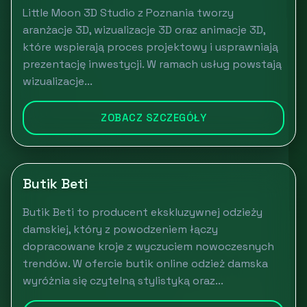
Little Moon 3D Studio z Poznania tworzy
aranżacje 3D, wizualizacje 3D oraz animacje 3D,
które wspierają proces projektowy i usprawniają
prezentację inwestycji. W ramach usług powstają
wizualizacje...
ZOBACZ SZCZEGÓŁY
Butik Beti
Butik Beti to producent ekskluzywnej odzieży
damskiej, który z powodzeniem łączy
dopracowane kroje z wyczuciem nowoczesnych
trendów. W ofercie butik online odzież damska
wyróżnia się czytelną stylistyką oraz...