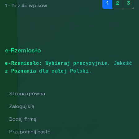
1
2
3
1 - 15 z 45 wpisów
e-Rzemiosło
e-Rzemiosło: Wybieraj precyzyjnie. Jakość
z Poznania dla całej Polski.
Strona główna
Zaloguj się
Dodaj firmę
Przypomnij hasło