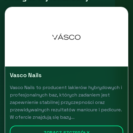
Vasco Nails
Vasco Nails to producent lakierów hybrydowych i
profesjonalnych baz, których zadaniem jest
zapewnienie stabilnej przyczepności oraz
przewidywalnych rezultatów manicure i pedicure.
W ofercie znajdują się bazy...
ZOBACZ SZCZEGÓŁY