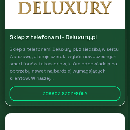
Sklep z telefonami - Deluxury.pl
Sklep z telefonami Deluxury.pl, z siedzibą w sercu
Warszawy, oferuje szeroki wybór nowoczesnych
smartfonów i akcesoriów, które odpowiadają na
potrzeby nawet najbardziej wymagających
klientów. W naszej...
ZOBACZ SZCZEGÓŁY