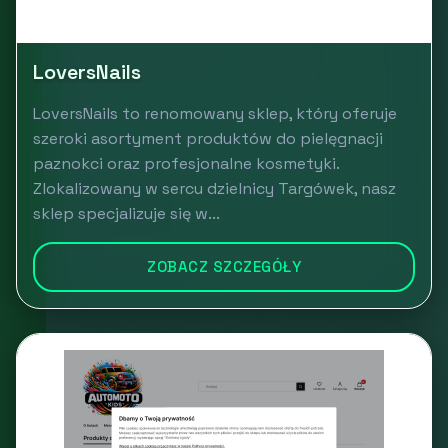
LoversNails
LoversNails to renomowany sklep, który oferuje
szeroki asortyment produktów do pielęgnacji
paznokci oraz profesjonalne kosmetyki.
Zlokalizowany w sercu dzielnicy Targówek, nasz
sklep specjalizuje się w...
ZOBACZ SZCZEGÓŁY