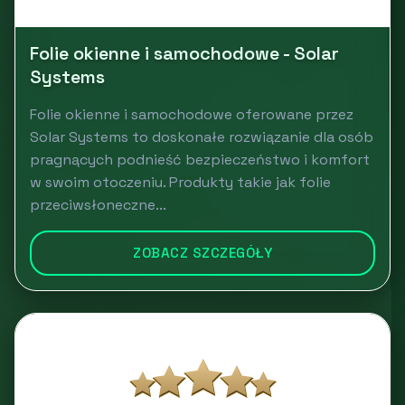
Folie okienne i samochodowe - Solar
Systems
Folie okienne i samochodowe oferowane przez
Solar Systems to doskonałe rozwiązanie dla osób
pragnących podnieść bezpieczeństwo i komfort
w swoim otoczeniu. Produkty takie jak folie
przeciwsłoneczne...
ZOBACZ SZCZEGÓŁY