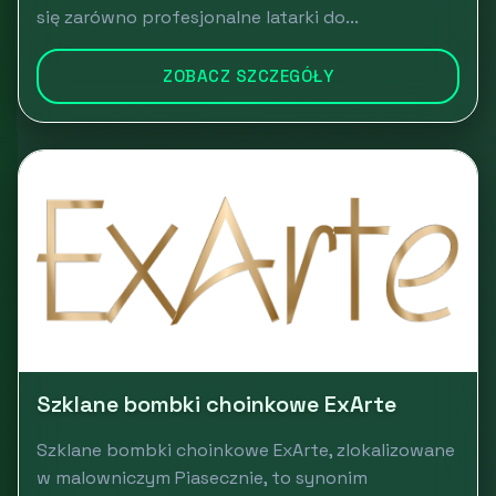
się zarówno profesjonalne latarki do...
ZOBACZ SZCZEGÓŁY
Szklane bombki choinkowe ExArte
Szklane bombki choinkowe ExArte, zlokalizowane
w malowniczym Piasecznie, to synonim