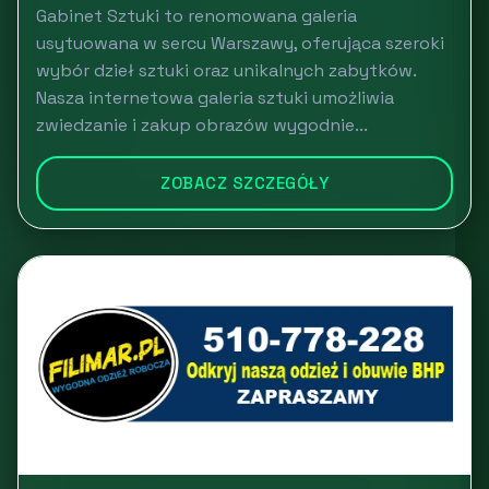
Gabinet Sztuki to renomowana galeria
usytuowana w sercu Warszawy, oferująca szeroki
wybór dzieł sztuki oraz unikalnych zabytków.
Nasza internetowa galeria sztuki umożliwia
zwiedzanie i zakup obrazów wygodnie...
ZOBACZ SZCZEGÓŁY