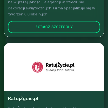
najwyższej jakości i elegancji w dziedzinie
dekoracji świątecznych. Firma specjalizuje się w
tworzeniu unikalnych...
ZOBACZ SZCZEGÓŁY
RatujŻycie.pl