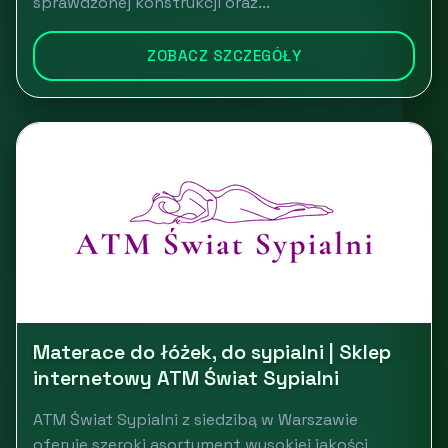
sprawdzonej konstrukcji oraz...
ZOBACZ SZCZEGÓŁY
Materace do łóżek, do sypialni | Sklep
internetowy ATM Świat Sypialni
ATM Świat Sypialni z siedzibą w Warszawie
oferuje szeroki asortyment wysokiej jakości