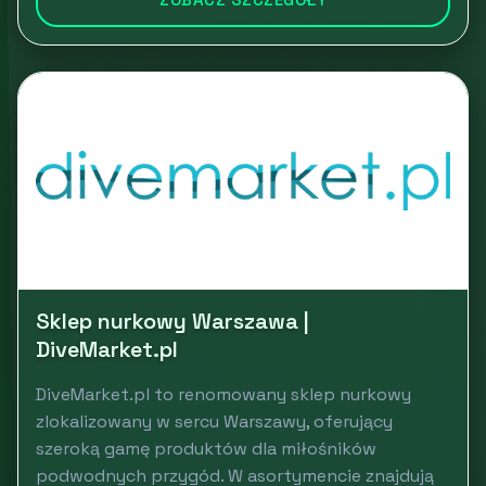
Sklep nurkowy Warszawa |
DiveMarket.pl
DiveMarket.pl to renomowany sklep nurkowy
zlokalizowany w sercu Warszawy, oferujący
szeroką gamę produktów dla miłośników
podwodnych przygód. W asortymencie znajdują