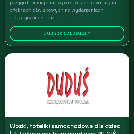
przygotowanej z myślą o efektach wizualnych i
efektach dźwiękowych na wydarzeniach
artystycznych oraz...
ZOBACZ SZCZEGÓŁY
Wózki, foteliki samochodowe dla dzieci
| Dziecięce centrum handlowe DUDUŚ