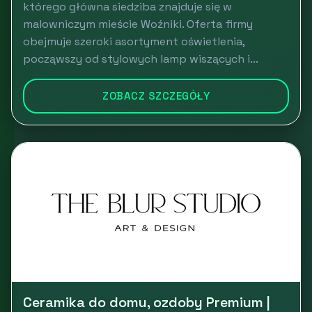
którego główna siedziba znajduje się w
malowniczym mieście Woźniki. Oferta firmy
obejmuje szeroki asortyment oświetlenia,
począwszy od stylowych lamp wiszących i...
ZOBACZ SZCZEGÓŁY
Ceramika do domu, ozdoby Premium |