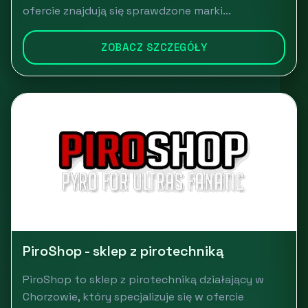
ofercie znajdują się sprawdzone marki...
ZOBACZ SZCZEGÓŁY
PiroShop - sklep z pirotechniką
PiroShop to sklep z pirotechniką działający w
Chorzowie, który specjalizuje się w ofercie