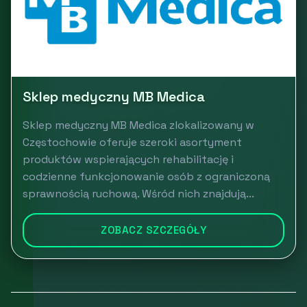
Sklep medyczny MB Medica
Sklep medyczny MB Medica zlokalizowany w
Częstochowie oferuje szeroki asortyment
produktów wspierających rehabilitację i
codzienne funkcjonowanie osób z ograniczoną
sprawnością ruchową. Wśród nich znajdują...
ZOBACZ SZCZEGÓŁY