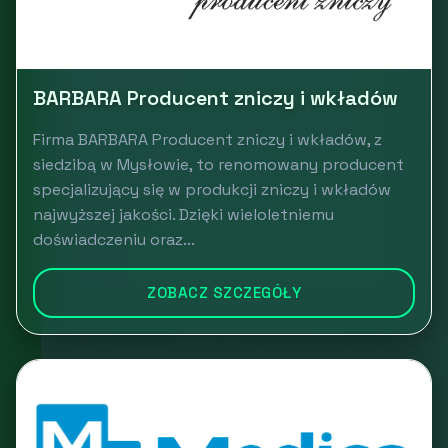
BARBARA Producent zniczy i wkładów
Firma BARBARA Producent zniczy i wkładów, z
siedzibą w Mysłowie, to renomowany producent
specjalizujący się w produkcji zniczy i wkładów
najwyższej jakości. Dzięki wieloletniemu
doświadczeniu oraz...
ZOBACZ SZCZEGÓŁY