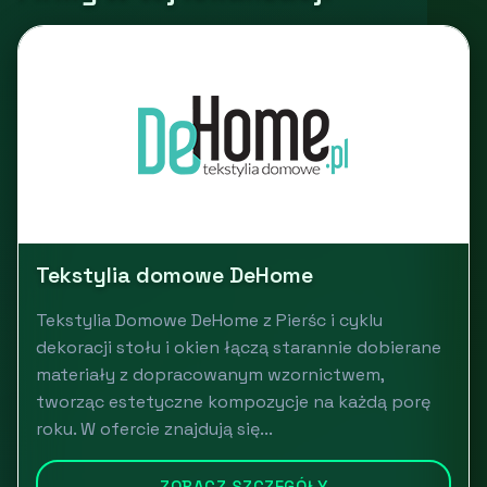
Tekstylia domowe DeHome
Tekstylia Domowe DeHome z Pierśc i cyklu
dekoracji stołu i okien łączą starannie dobierane
materiały z dopracowanym wzornictwem,
tworząc estetyczne kompozycje na każdą porę
roku. W ofercie znajdują się...
ZOBACZ SZCZEGÓŁY