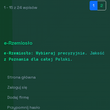
1
2
1 - 15 z 24 wpisów
e-Rzemiosło
e-Rzemiosło: Wybieraj precyzyjnie. Jakość
z Poznania dla całej Polski.
Strona główna
Zaloguj się
Dodaj firmę
Przypomnij hasło