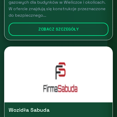
gazowych dla budynków w Wieliczce i okolicach.
W ofercie znajdują się konstrukcje przeznaczone
do bezpiecznego...
ZOBACZ SZCZEGÓŁY
Wozidła Sabuda