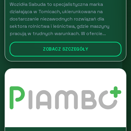
Wozidła Sabuda to specjalistyczna marka
działająca w Tomicach, ukierunkowana na
dostarczanie niezawodnych rozwiązań dla
sektora rolnictwa i leśnictwa, gdzie maszyny
pracują w trudnych warunkach. W ofercie...
ZOBACZ SZCZEGÓŁY