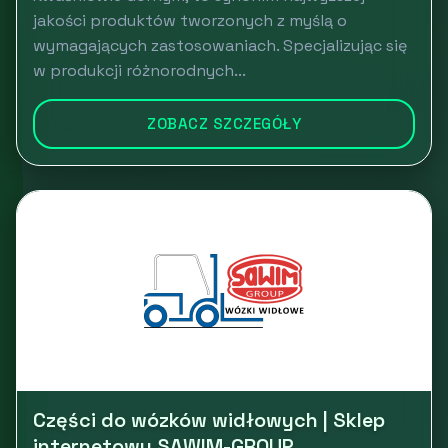
jakości produktów tworzonych z myślą o
wymagających zastosowaniach. Specjalizując się
w produkcji różnorodnych...
ZOBACZ SZCZEGÓŁY
Części do wózków widłowych | Sklep
internetowy SAWIM-GROUP