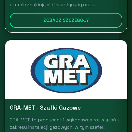
ofercie znajdują się insektycydy oraz...
ZOBACZ SZCZEGÓŁY
GRA-MET - Szafki Gazowe
GRA-MET to producent i wykonawca rozwiązań z
zakresu instalacji gazowych, w tym szafek