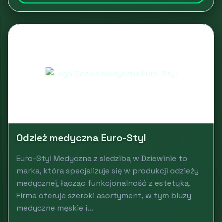
Odzież medyczna Euro-Styl
Euro-Styl Medyczna z siedzibą w Dziewinie to
marka, która specjalizuje się w produkcji odzieży
medycznej, łącząc funkcjonalność z estetyką.
Firma oferuje szeroki asortyment, w tym bluzy
medyczne męskie i...