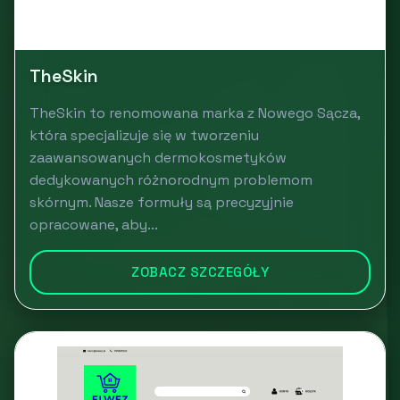
TheSkin
TheSkin to renomowana marka z Nowego Sącza,
która specjalizuje się w tworzeniu
zaawansowanych dermokosmetyków
dedykowanych różnorodnym problemom
skórnym. Nasze formuły są precyzyjnie
opracowane, aby...
ZOBACZ SZCZEGÓŁY