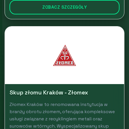
ZOBACZ SZCZEGÓŁY
Skup złomu Kraków - Złomex
Złomex Kraków to renomowana instytucja w
branży obrotu złomem, oferująca kompleksowe
usługi związane z recyklingiem metali oraz
surowców wtórnych. Wyspecjalizowany skup