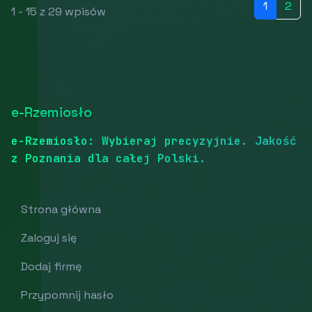
1
2
1 - 15 z 29 wpisów
e-Rzemiosło
e-Rzemiosło: Wybieraj precyzyjnie. Jakość
z Poznania dla całej Polski.
Strona główna
Zaloguj się
Dodaj firmę
Przypomnij hasło