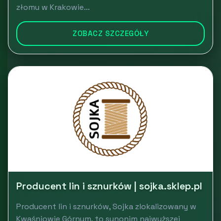
złomu w Krakowie...
ZOBACZ SZCZEGÓŁY
Producent lin i sznurków | sojka.sklep.pl
Producent lin i sznurków, Sojka zlokalizowany w
Kwaśniowie Górnym, to synonim najwyższej