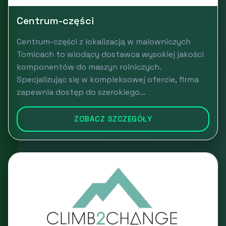
Centrum-części
Centrum-części z lokalizacją w malowniczych
Tomicach to wiodący dostawca wysokiej jakości
komponentów do maszyn rolniczych.
Specjalizując się w kompleksowej ofercie, firma
zapewnia dostęp do szerokiego...
ZOBACZ SZCZEGÓŁY