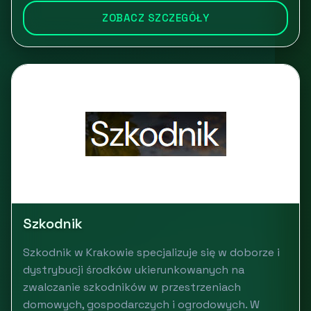
ZOBACZ SZCZEGÓŁY
Szkodnik
Szkodnik w Krakowie specjalizuje się w doborze i
dystrybucji środków ukierunkowanych na
zwalczanie szkodników w przestrzeniach
domowych, gospodarczych i ogrodowych. W