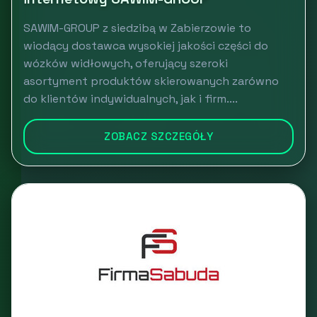
SAWIM-GROUP z siedzibą w Zabierzowie to
wiodący dostawca wysokiej jakości części do
wózków widłowych, oferujący szeroki
asortyment produktów skierowanych zarówno
do klientów indywidualnych, jak i firm....
ZOBACZ SZCZEGÓŁY