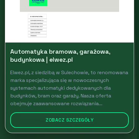
Automatyka bramowa, garażowa,
budynkowa | elwez.pl
Elwez.pl, z siedzibą w Sulechowie, to renomowana
marka specjalizująca się w nowoczesnych
systemach automatyki dedykowanych dla
budynków, bram oraz garaży. Nasza oferta
obejmuje zaawansowane rozwiązania...
ZOBACZ SZCZEGÓŁY