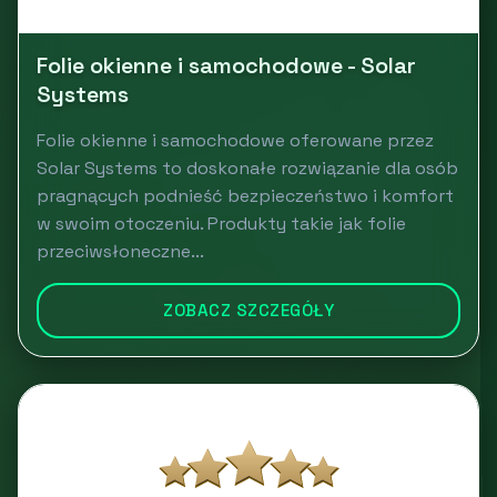
Folie okienne i samochodowe - Solar
Systems
Folie okienne i samochodowe oferowane przez
Solar Systems to doskonałe rozwiązanie dla osób
pragnących podnieść bezpieczeństwo i komfort
w swoim otoczeniu. Produkty takie jak folie
przeciwsłoneczne...
ZOBACZ SZCZEGÓŁY