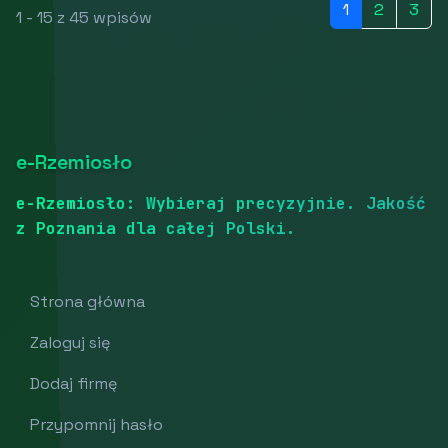
1
2
3
1 - 15 z 45 wpisów
e-Rzemiosło
e-Rzemiosło: Wybieraj precyzyjnie. Jakość
z Poznania dla całej Polski.
Strona główna
Zaloguj się
Dodaj firmę
Przypomnij hasło