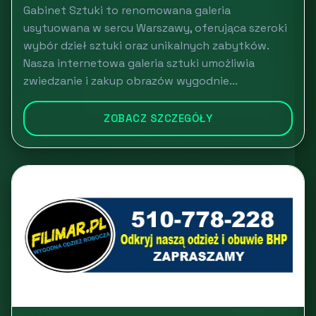
Gabinet Sztuki to renomowana galeria
usytuowana w sercu Warszawy, oferująca szeroki
wybór dzieł sztuki oraz unikalnych zabytków.
Nasza internetowa galeria sztuki umożliwia
zwiedzanie i zakup obrazów wygodnie...
ZOBACZ SZCZEGÓŁY