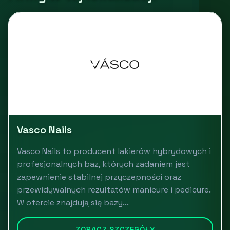
Vasco Nails
Vasco Nails to producent lakierów hybrydowych i
profesjonalnych baz, których zadaniem jest
zapewnienie stabilnej przyczepności oraz
przewidywalnych rezultatów manicure i pedicure.
W ofercie znajdują się bazy...
ZOBACZ SZCZEGÓŁY