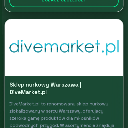
Sklep nurkowy Warszawa |
DiveMarket.pl
DiveMarket.pl to renomowany sklep nurkowy
zlokalizowany w sercu Warszawy, oferujący
szeroką gamę produktów dla miłośników
podwodnych przygód. W asortymencie znajdują