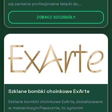
się zarówno profesjonalne latarki do...
ZOBACZ SZCZEGÓŁY
Szklane bombki choinkowe ExArte
Szklane bombki choinkowe ExArte, zlokalizowane
w malowniczym Piasecznie, to synonim