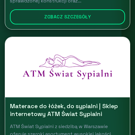
sprawdzonej konstrukcji oraz...
ZOBACZ SZCZEGÓŁY
Materace do łóżek, do sypialni | Sklep
internetowy ATM Świat Sypialni
ATM Świat Sypialni z siedzibą w Warszawie
oferuje szeroki asortyment wysokiej jakości