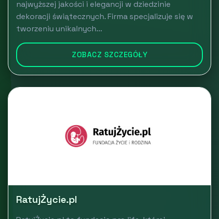
najwyższej jakości i elegancji w dziedzinie
dekoracji świątecznych. Firma specjalizuje się w
tworzeniu unikalnych...
ZOBACZ SZCZEGÓŁY
RatujŻycie.pl