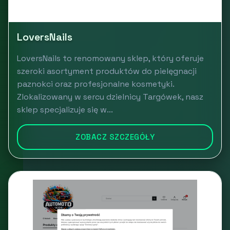
LoversNails
LoversNails to renomowany sklep, który oferuje
szeroki asortyment produktów do pielęgnacji
paznokci oraz profesjonalne kosmetyki.
Zlokalizowany w sercu dzielnicy Targówek, nasz
sklep specjalizuje się w...
ZOBACZ SZCZEGÓŁY