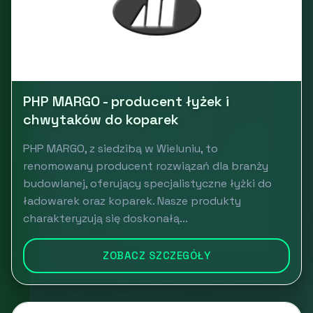
PHP MARGO - producent łyżek i
chwytaków do koparek
PHP MARGO, z siedzibą w Wieluniu, to
renomowany producent rozwiązań dla branży
budowlanej, oferujący specjalistyczne łyżki do
ładowarek oraz koparek. Nasze produkty
charakteryzują się doskonałą...
ZOBACZ SZCZEGÓŁY