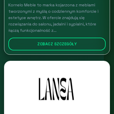
Kornelo Meble to marka kojarzona z meblami
tworzonymi z myślą o codziennym komforcie i
estetyce wnętrz. W ofercie znajdują się
rozwiązania do salonu, jadalni i sypialni, które
łączą funkcjonalność z...
ZOBACZ SZCZEGÓŁY