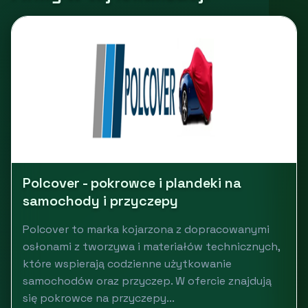
Polcover - pokrowce i plandeki na
samochody i przyczepy
Polcover to marka kojarzona z dopracowanymi
osłonami z tworzywa i materiałów technicznych,
które wspierają codzienne użytkowanie
samochodów oraz przyczep. W ofercie znajdują
się pokrowce na przyczepy...