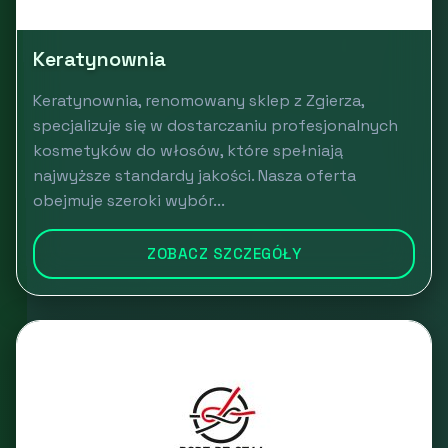
Keratynownia
Keratynownia, renomowany sklep z Zgierza,
specjalizuje się w dostarczaniu profesjonalnych
kosmetyków do włosów, które spełniają
najwyższe standardy jakości. Nasza oferta
obejmuje szeroki wybór...
ZOBACZ SZCZEGÓŁY