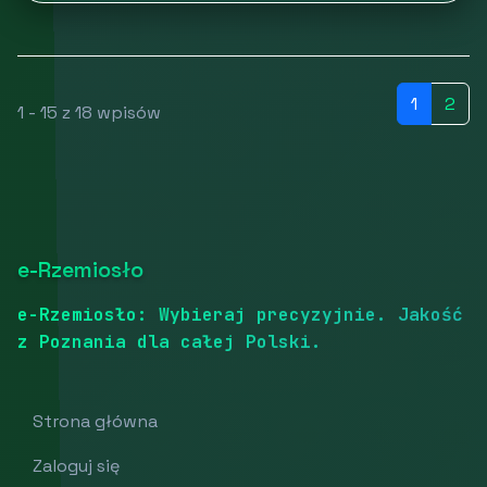
1
2
1 - 15 z 18 wpisów
e-Rzemiosło
e-Rzemiosło: Wybieraj precyzyjnie. Jakość
z Poznania dla całej Polski.
Strona główna
Zaloguj się