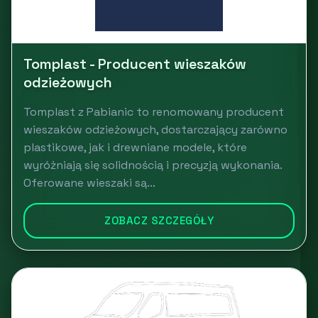
Tomplast - Producent wieszaków
odzieżowych
Tomplast z Pabianic to renomowany producent
wieszaków odzieżowych, dostarczający zarówno
plastikowe, jak i drewniane modele, które
wyróżniają się solidnością i precyzją wykonania.
Oferowane wieszaki są...
ZOBACZ SZCZEGÓŁY