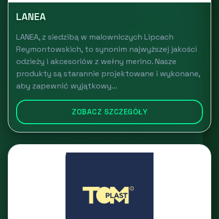
LANEA
LANEA, z siedzibą w malowniczych Lipcach
Reymontowskich, to synonim najwyższej jakości
odzieży i akcesoriów z wełny merino. Nasze
produkty są starannie projektowane i wykonane,
aby zapewnić wyjątkowy...
ZOBACZ SZCZEGÓŁY