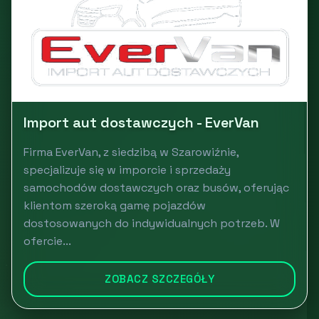
Import aut dostawczych - EverVan
Firma EverVan, z siedzibą w Szarowiźnie,
specjalizuje się w imporcie i sprzedaży
samochodów dostawczych oraz busów, oferując
klientom szeroką gamę pojazdów
dostosowanych do indywidualnych potrzeb. W
ofercie...
ZOBACZ SZCZEGÓŁY