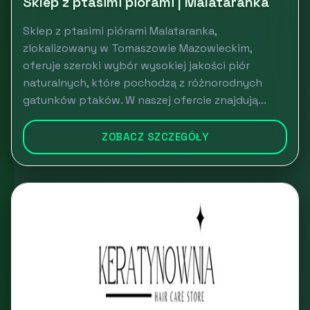
Sklep z ptasimi piórami | Malataranka
Sklep z ptasimi piórami Malataranka,
zlokalizowany w Tomaszowie Mazowieckim,
oferuje szeroki wybór wysokiej jakości piór
naturalnych, które pochodzą z różnorodnych
gatunków ptaków. W naszej ofercie znajdują...
ZOBACZ SZCZEGÓŁY