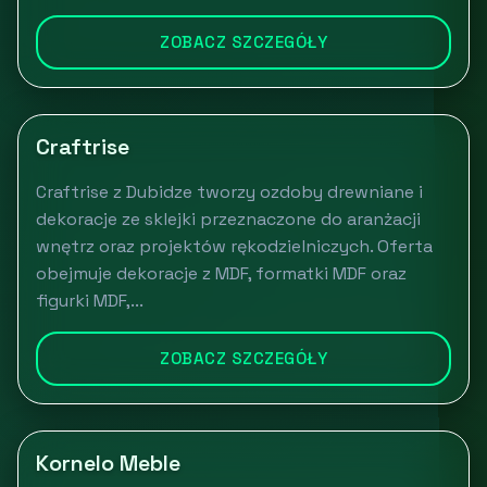
ZOBACZ SZCZEGÓŁY
Craftrise
Craftrise z Dubidze tworzy ozdoby drewniane i
dekoracje ze sklejki przeznaczone do aranżacji
wnętrz oraz projektów rękodzielniczych. Oferta
obejmuje dekoracje z MDF, formatki MDF oraz
figurki MDF,...
ZOBACZ SZCZEGÓŁY
Kornelo Meble