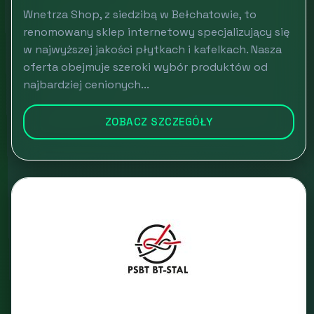
Wnetrza Shop, z siedzibą w Bełchatowie, to
renomowany sklep internetowy specjalizujący się
w najwyższej jakości płytkach i kafelkach. Nasza
oferta obejmuje szeroki wybór produktów od
najbardziej cenionych...
ZOBACZ SZCZEGÓŁY