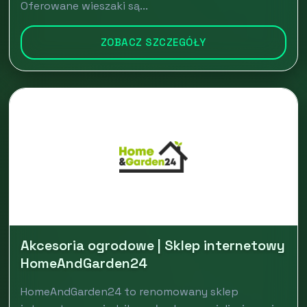
Oferowane wieszaki są...
ZOBACZ SZCZEGÓŁY
Akcesoria ogrodowe | Sklep internetowy
HomeAndGarden24
HomeAndGarden24 to renomowany sklep