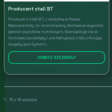
Producent stali BT
Producent stali BT, z siedzibą w Rawie
Mazowieckiej, to renomowany dostawca wysokiej
jakości wyrobów hutniczych. Specjalizuje się w
hurtowej sprzedaży i prefabrykacji stali, oferując
bogaty asortyment...
ZOBACZ SZCZEGÓŁY
1 - 15 z 18 wpisów