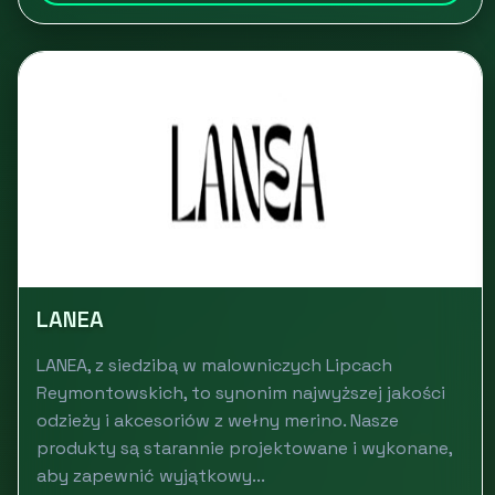
LANEA
LANEA, z siedzibą w malowniczych Lipcach
Reymontowskich, to synonim najwyższej jakości
odzieży i akcesoriów z wełny merino. Nasze
produkty są starannie projektowane i wykonane,
aby zapewnić wyjątkowy...