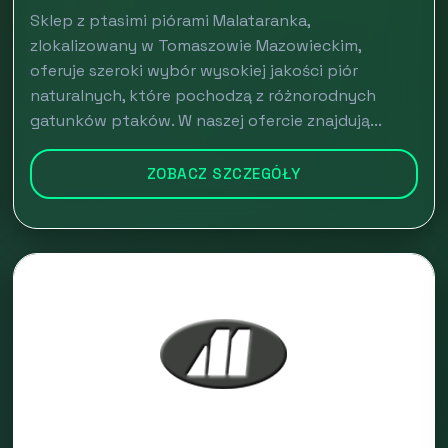
Sklep z ptasimi piórami Malataranka,
zlokalizowany w Tomaszowie Mazowieckim,
oferuje szeroki wybór wysokiej jakości piór
naturalnych, które pochodzą z różnorodnych
gatunków ptaków. W naszej ofercie znajdują...
ZOBACZ SZCZEGÓŁY