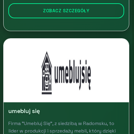
ZOBACZ SZCZEGÓŁY
umebluj się
Firma "Umebluj Się", z siedzibą w Radomsku, to
lider w produkcji i sprzedaży mebli, który dzięki