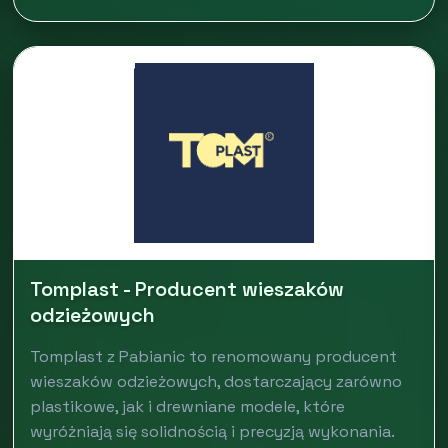
Tomplast - Producent wieszaków
odzieżowych
Tomplast z Pabianic to renomowany producent
wieszaków odzieżowych, dostarczający zarówno
plastikowe, jak i drewniane modele, które
wyróżniają się solidnością i precyzją wykonania.