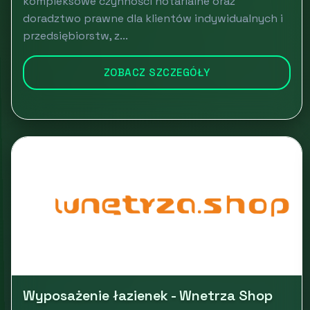
kompleksowe czynności notarialne oraz
doradztwo prawne dla klientów indywidualnych i
przedsiębiorstw, z...
ZOBACZ SZCZEGÓŁY
Wyposażenie łazienek - Wnetrza Shop