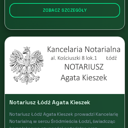
ZOBACZ SZCZEGÓŁY
Notariusz Łódź Agata Kieszek
Notariusz Łódź Agata Kieszek prowadzi Kancelarię
Notarialną w sercu Śródmieścia Łodzi, świadcząc