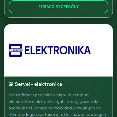
ZOBACZ SZCZEGÓŁY
Gi Servel - elektronika
Nasza firma specjalizuje się w dystrybucji
elementów elektronicznych, oferując szeroki
asortyment komponentów dedykowanych do
różnorodnych zastosowań. Od zaawansowanych