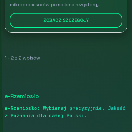
mikroprocesorów po solidne rezystory,...
ZOBACZ SZCZEGÓŁY
1 - 2 z 2 wpisów
e-Rzemiosło
e-Rzemiosło: Wybieraj precyzyjnie. Jakość
z Poznania dla całej Polski.