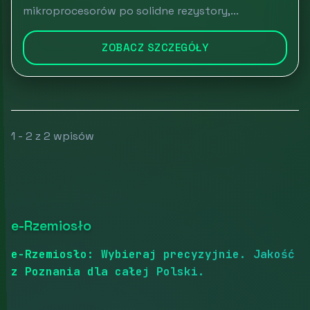
mikroprocesorów po solidne rezystory,...
ZOBACZ SZCZEGÓŁY
1 - 2 z 2 wpisów
e-Rzemiosło
e-Rzemiosło: Wybieraj precyzyjnie. Jakość
z Poznania dla całej Polski.