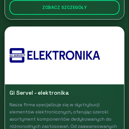
ZOBACZ SZCZEGÓŁY
Gi Servel - elektronika
Nasza firma specjalizuje się w dystrybucji
elementów elektronicznych, oferując szeroki
asortyment komponentów dedykowanych do
różnorodnych zastosowań. Od zaawansowanych