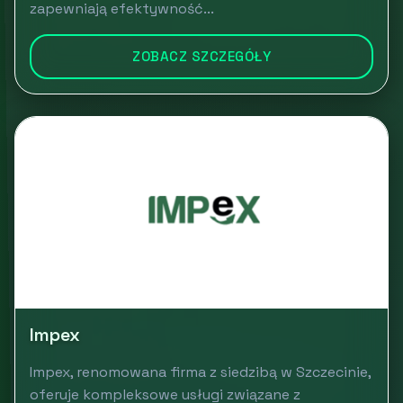
zapewniają efektywność...
ZOBACZ SZCZEGÓŁY
Impex
Impex, renomowana firma z siedzibą w Szczecinie,
oferuje kompleksowe usługi związane z