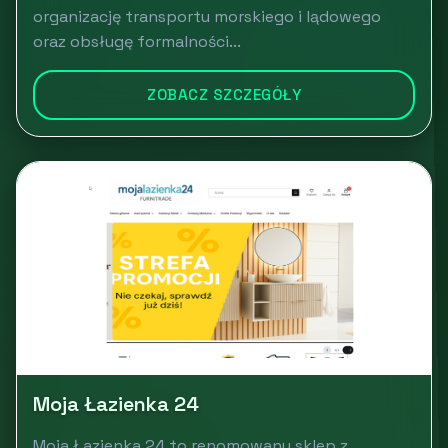
organizację transportu morskiego i lądowego
oraz obsługę formalności...
ZOBACZ SZCZEGÓŁY
Moja Łazienka 24
Moja Łazienka 24 to renomowany sklep z