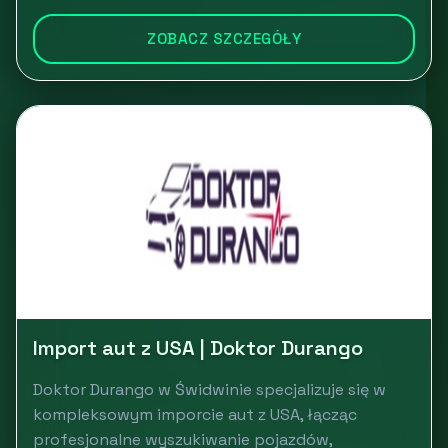
ZOBACZ SZCZEGÓŁY
Import aut z USA | Doktor Durango
Doktor Durango w Świdwinie specjalizuje się w
kompleksowym imporcie aut z USA, łącząc
profesjonalne wyszukiwanie pojazdów,