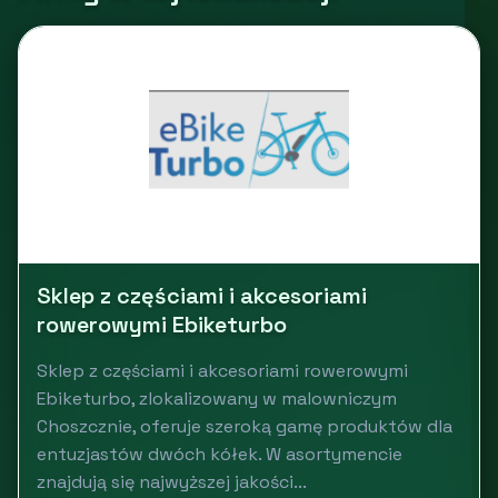
Sklep z częściami i akcesoriami
rowerowymi Ebiketurbo
Sklep z częściami i akcesoriami rowerowymi
Ebiketurbo, zlokalizowany w malowniczym
Choszcznie, oferuje szeroką gamę produktów dla
entuzjastów dwóch kółek. W asortymencie
znajdują się najwyższej jakości...