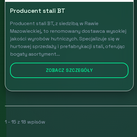
Producent stali BT
Producent stali BT, z siedzibą w Rawie
Mazowieckiej, to renomowany dostawca wysokiej
jakości wyrobów hutniczych. Specjalizuje się w
hurtowej sprzedaży i prefabrykacji stali, oferując
bogaty asortyment...
ZOBACZ SZCZEGÓŁY
1 - 15 z 18 wpisów