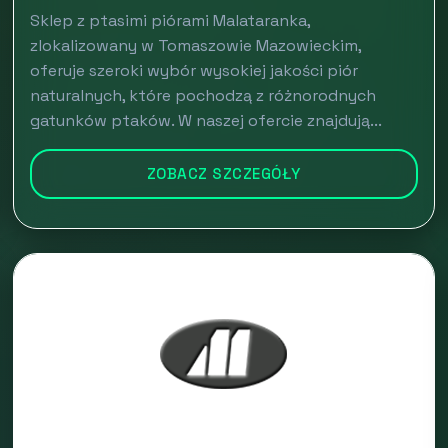
Sklep z ptasimi piórami Malataranka,
zlokalizowany w Tomaszowie Mazowieckim,
oferuje szeroki wybór wysokiej jakości piór
naturalnych, które pochodzą z różnorodnych
gatunków ptaków. W naszej ofercie znajdują...
ZOBACZ SZCZEGÓŁY