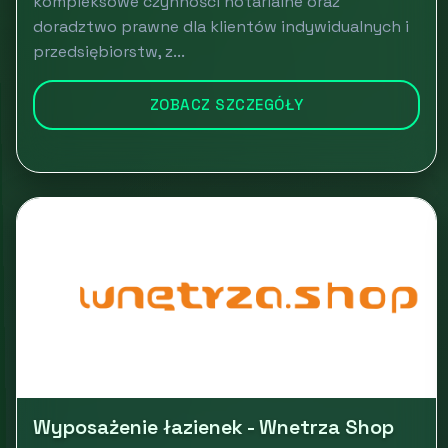
kompleksowe czynności notarialne oraz
doradztwo prawne dla klientów indywidualnych i
przedsiębiorstw, z...
ZOBACZ SZCZEGÓŁY
Wyposażenie łazienek - Wnetrza Shop