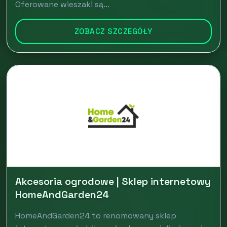
Oferowane wieszaki są...
ZOBACZ SZCZEGÓŁY
Akcesoria ogrodowe | Sklep internetowy
HomeAndGarden24
HomeAndGarden24 to renomowany sklep