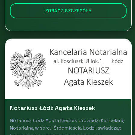
ZOBACZ SZCZEGÓŁY
Notariusz Łódź Agata Kieszek
Notariusz Łódź Agata Kieszek prowadzi Kancelarię
Notarialną w sercu Śródmieścia Łodzi, świadcząc