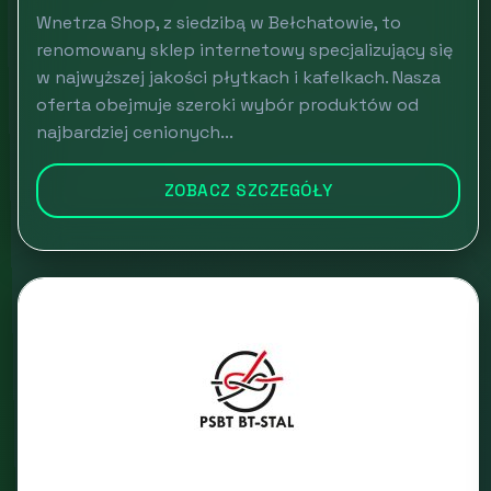
Wnetrza Shop, z siedzibą w Bełchatowie, to
renomowany sklep internetowy specjalizujący się
w najwyższej jakości płytkach i kafelkach. Nasza
oferta obejmuje szeroki wybór produktów od
najbardziej cenionych...
ZOBACZ SZCZEGÓŁY