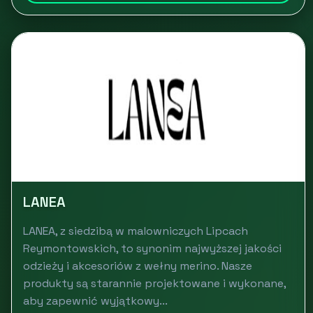
LANEA
LANEA, z siedzibą w malowniczych Lipcach
Reymontowskich, to synonim najwyższej jakości
odzieży i akcesoriów z wełny merino. Nasze
produkty są starannie projektowane i wykonane,
aby zapewnić wyjątkowy...