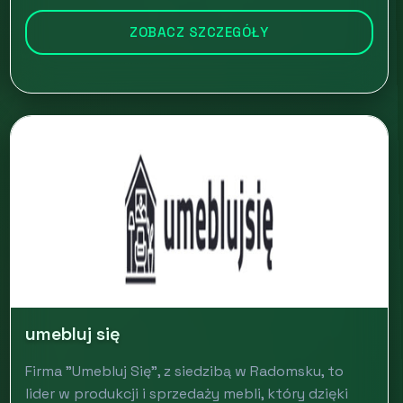
ZOBACZ SZCZEGÓŁY
umebluj się
Firma "Umebluj Się", z siedzibą w Radomsku, to
lider w produkcji i sprzedaży mebli, który dzięki