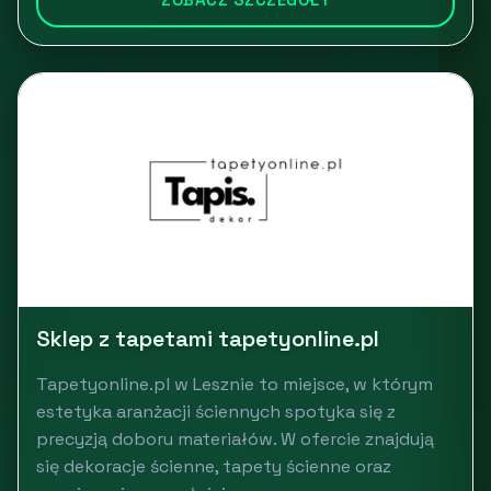
Sklep z tapetami tapetyonline.pl
Tapetyonline.pl w Lesznie to miejsce, w którym
estetyka aranżacji ściennych spotyka się z
precyzją doboru materiałów. W ofercie znajdują
się dekoracje ścienne, tapety ścienne oraz