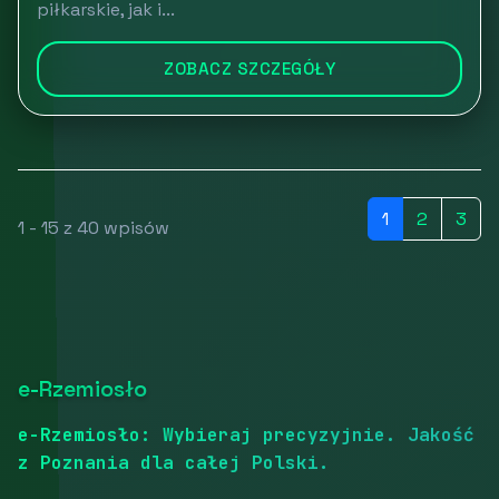
piłkarskie, jak i...
ZOBACZ SZCZEGÓŁY
1
2
3
1 - 15 z 40 wpisów
e-Rzemiosło
e-Rzemiosło: Wybieraj precyzyjnie. Jakość
z Poznania dla całej Polski.