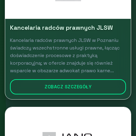
Kancelaria radców prawnych JLSW
Kancelaria radców prawnych JLSW w Poznaniu
świadczy wszechstronne usługi prawne, łącząc
doświadczenie procesowe z praktyką
korporacyjną; w ofercie znajduje się również
wsparcie w obszarze adwokat prawo karne...
ZOBACZ SZCZEGÓŁY