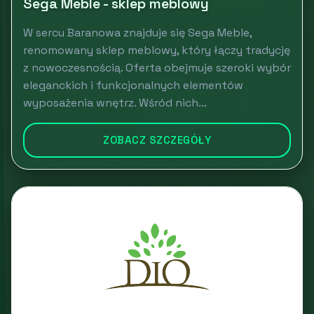
Sega Meble - sklep meblowy
W sercu Baranowa znajduje się Sega Meble,
renomowany sklep meblowy, który łączy tradycję
z nowoczesnością. Oferta obejmuje szeroki wybór
eleganckich i funkcjonalnych elementów
wyposażenia wnętrz. Wśród nich...
ZOBACZ SZCZEGÓŁY