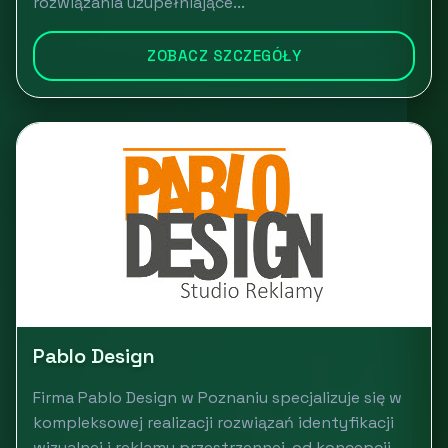
rozwiązania uzupełniające...
ZOBACZ SZCZEGÓŁY
Pablo Design
Firma Pablo Design w Poznaniu specjalizuje się w
kompleksowej realizacji rozwiązań identyfikacji
wizualnej i reklamy przestrzennej, od koncepcji