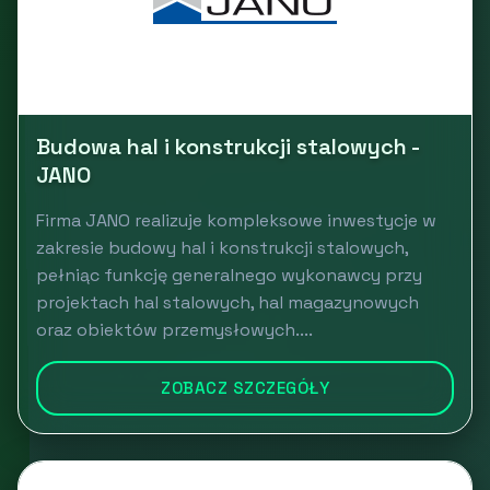
Budowa hal i konstrukcji stalowych -
JANO
Firma JANO realizuje kompleksowe inwestycje w
zakresie budowy hal i konstrukcji stalowych,
pełniąc funkcję generalnego wykonawcy przy
projektach hal stalowych, hal magazynowych
oraz obiektów przemysłowych....
ZOBACZ SZCZEGÓŁY