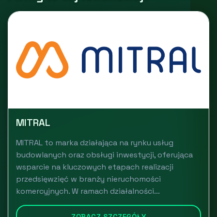
MITRAL
MITRAL to marka działająca na rynku usług
budowlanych oraz obsługi inwestycji, oferująca
wsparcie na kluczowych etapach realizacji
przedsięwzięć w branży nieruchomości
komercyjnych. W ramach działalności...
ZOBACZ SZCZEGÓŁY