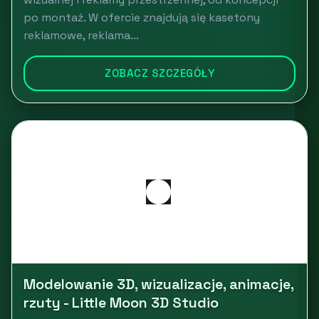
po montaż. W ofercie znajdują się kasetony
reklamowe, reklama...
ZOBACZ SZCZEGÓŁY
Modelowanie 3D, wizualizacje, animacje,
rzuty - Little Moon 3D Studio