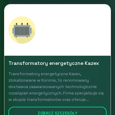
Transformatory energetyczne Kazex
Transformatory energetyczne Kazex,
zlokalizowane w Koninie, to renomowany
dostawca zaawansowanych technologicznie
rozwiązań energetycznych. Firma specjalizuje się
w skupie transformatorów oraz oferuje...
ZOBACZ SZCZEGÓŁY