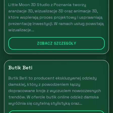
Little Moon 3D Studio z Poznania tworzy
aranżacje 3D, wizualizacje 3D oraz animacje 3D,
które wspierają proces projektowy i usprawniają
prezentację inwestycji. W ramach usług powstają
wizualizacje...
ZOBACZ SZCZEGÓŁY
Butik Beti
Butik Beti to producent ekskluzywnej odzieży
damskiej, który z powodzeniem łączy
dopracowane kroje z wyczuciem nowoczesnych
trendów. W ofercie butik online odzież damska
wyróżnia się czytelną stylistyką oraz...