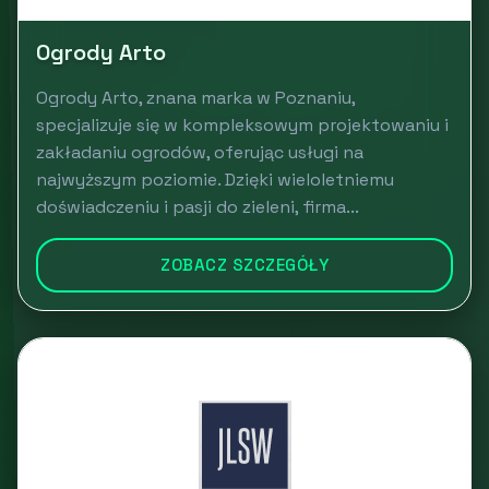
Ogrody Arto
Ogrody Arto, znana marka w Poznaniu,
specjalizuje się w kompleksowym projektowaniu i
zakładaniu ogrodów, oferując usługi na
najwyższym poziomie. Dzięki wieloletniemu
doświadczeniu i pasji do zieleni, firma...
ZOBACZ SZCZEGÓŁY