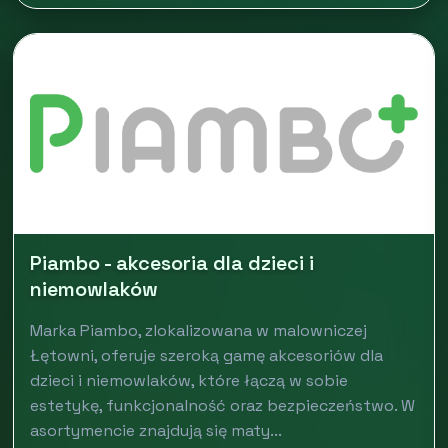
Piambo - akcesoria dla dzieci i
niemowlaków
Marka Piambo, zlokalizowana w malowniczej
Łętowni, oferuje szeroką gamę akcesoriów dla
dzieci i niemowlaków, które łączą w sobie
estetykę, funkcjonalność oraz bezpieczeństwo. W
asortymencie znajdują się maty...