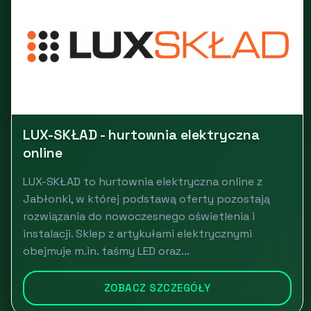
LUX-SKŁAD - hurtownia elektryczna
online
LUX-SKŁAD to hurtownia elektryczna online z
Jabłonki, w której podstawą oferty pozostają
rozwiązania do nowoczesnego oświetlenia i
instalacji. Sklep z artykułami elektrycznymi
obejmuje m.in. taśmy LED oraz...
ZOBACZ SZCZEGÓŁY