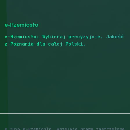
e-Rzemiosło
e-Rzemiosło: Wybieraj precyzyjnie. Jakość
z Poznania dla całej Polski.
© 2026 e-Rzemiosło. Wszelkie prawa zastrzeżone.