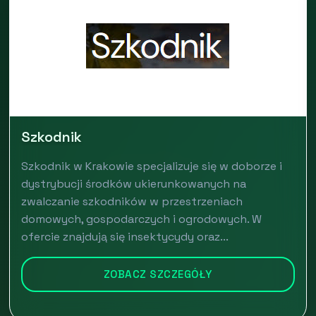
Szkodnik
Szkodnik w Krakowie specjalizuje się w doborze i
dystrybucji środków ukierunkowanych na
zwalczanie szkodników w przestrzeniach
domowych, gospodarczych i ogrodowych. W
ofercie znajdują się insektycydy oraz...
ZOBACZ SZCZEGÓŁY