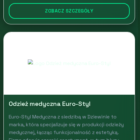
ZOBACZ SZCZEGÓŁY
Odzież medyczna Euro-Styl
Euro-Styl Medyczna z siedzibą w Dziewinie to
marka, która specjalizuje się w produkcji odzieży
medycznej, łącząc funkcjonalność z estetyką.