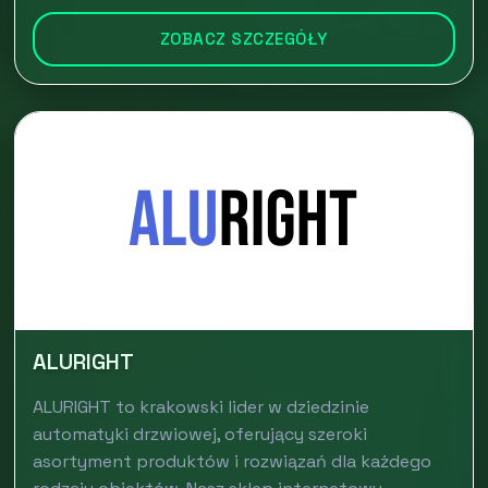
ZOBACZ SZCZEGÓŁY
ALURIGHT
ALURIGHT to krakowski lider w dziedzinie
automatyki drzwiowej, oferujący szeroki
asortyment produktów i rozwiązań dla każdego