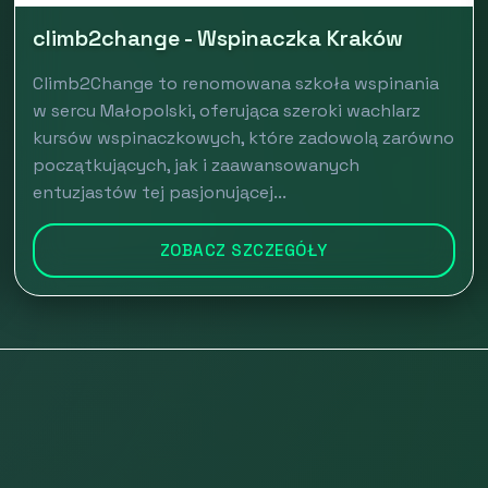
climb2change - Wspinaczka Kraków
Climb2Change to renomowana szkoła wspinania
w sercu Małopolski, oferująca szeroki wachlarz
kursów wspinaczkowych, które zadowolą zarówno
początkujących, jak i zaawansowanych
entuzjastów tej pasjonującej...
ZOBACZ SZCZEGÓŁY