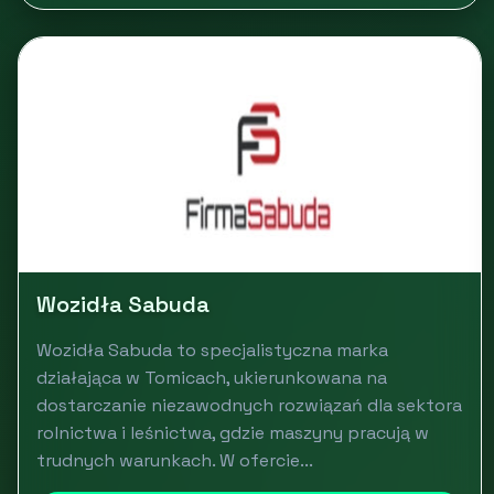
Wozidła Sabuda
Wozidła Sabuda to specjalistyczna marka
działająca w Tomicach, ukierunkowana na
dostarczanie niezawodnych rozwiązań dla sektora
rolnictwa i leśnictwa, gdzie maszyny pracują w
trudnych warunkach. W ofercie...