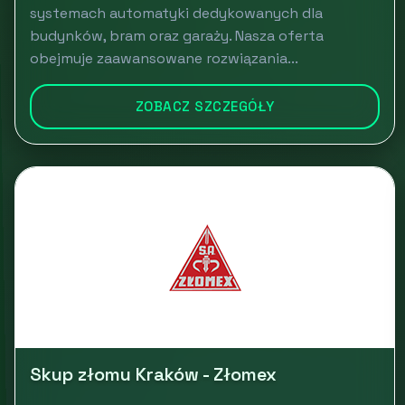
systemach automatyki dedykowanych dla
budynków, bram oraz garaży. Nasza oferta
obejmuje zaawansowane rozwiązania...
ZOBACZ SZCZEGÓŁY
Skup złomu Kraków - Złomex