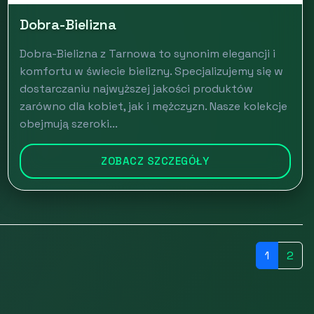
Dobra-Bielizna
Dobra-Bielizna z Tarnowa to synonim elegancji i
komfortu w świecie bielizny. Specjalizujemy się w
dostarczaniu najwyższej jakości produktów
zarówno dla kobiet, jak i mężczyzn. Nasze kolekcje
obejmują szeroki...
ZOBACZ SZCZEGÓŁY
1
2