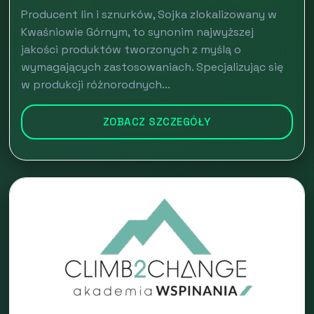
Producent lin i sznurków, Sojka zlokalizowany w
Kwaśniowie Górnym, to synonim najwyższej
jakości produktów tworzonych z myślą o
wymagających zastosowaniach. Specjalizując się
w produkcji różnorodnych...
ZOBACZ SZCZEGÓŁY