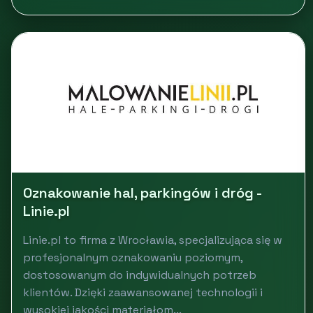
Oznakowanie hal, parkingów i dróg -
Linie.pl
Linie.pl to firma z Wrocławia, specjalizująca się w
profesjonalnym oznakowaniu poziomym,
dostosowanym do indywidualnych potrzeb
klientów. Dzięki zaawansowanej technologii i
wysokiej jakości materiałom...