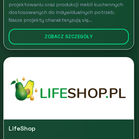
projektowaniu oraz produkcji mebli kuchennych
dostosowanych do indywidualnych potrzeb.
Nasze projekty charakteryzują się...
ZOBACZ SZCZEGÓŁY
LifeShop