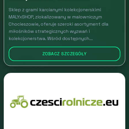
Sklep z grami karcianymi kolekcjonerskimi
MALYxSHOP, zlokalizowany w malowniczym
Chocieszowie, oferuje szeroki asortyment dla
miłośników strategicznych wyzwań i
kolekcjonerstwa. Wśród dostępnych...
ZOBACZ SZCZEGÓŁY