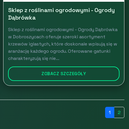
Sklep z roślinami ogrodowymi - Ogrody
Dąbrówka
Sklep z roślinami ogrodowymi - Ogrody Dąbrówka
w Dobroszycach oferuje szeroki asortyment
krzewów iglastych, które doskonale wpisują się w
aranżację każdego ogrodu. Oferowane gatunki
charakteryzują się nie...
ZOBACZ SZCZEGÓŁY
1
2