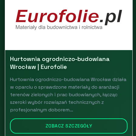
Hurtownia ogrodniczo-budowlana
Wrocław | Eurofolie
Hurtownia ogrodniczo-budowlana Wrocław działa
w oparciu o sprawdzone materiały do aranżacji
terenów zielonych i prac budowlanych, łącząc
szeroki wybór rozwiązań technicznych z
profesjonalnym doborem...
ZOBACZ SZCZEGÓŁY