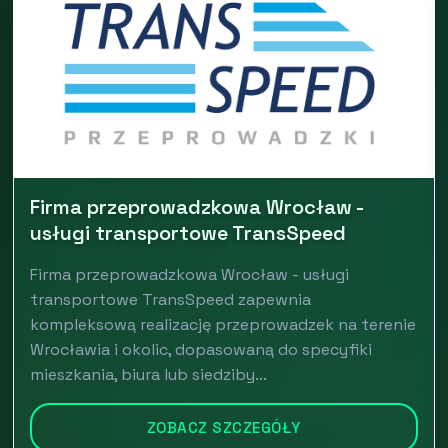
Firma przeprowadzkowa Wrocław -
usługi transportowe TransSpeed
Firma przeprowadzkowa Wrocław - usługi
transportowe TransSpeed zapewnia
kompleksową realizację przeprowadzek na terenie
Wrocławia i okolic, dopasowaną do specyfiki
mieszkania, biura lub siedziby...
ZOBACZ SZCZEGÓŁY