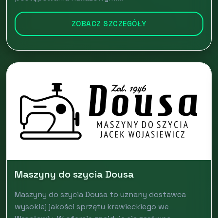
ZOBACZ SZCZEGÓŁY
Maszyny do szycia Dousa
Maszyny do szycia Dousa to uznany dostawca
wysokiej jakości sprzętu krawieckiego we