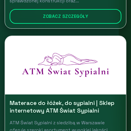
sprawdzonej konstrukcji oraz...
ZOBACZ SZCZEGÓŁY
Materace do łóżek, do sypialni | Sklep
internetowy ATM Świat Sypialni
ATM Świat Sypialni z siedzibą w Warszawie
oferuje szeroki asortyment wysokiej jakości