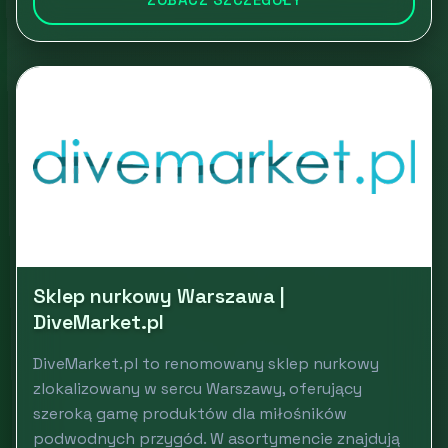
Sklep nurkowy Warszawa |
DiveMarket.pl
DiveMarket.pl to renomowany sklep nurkowy
zlokalizowany w sercu Warszawy, oferujący
szeroką gamę produktów dla miłośników
podwodnych przygód. W asortymencie znajdują