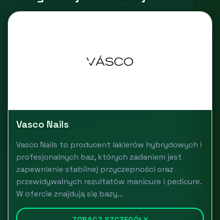
Vasco Nails
Vasco Nails to producent lakierów hybrydowych i
profesjonalnych baz, których zadaniem jest
zapewnienie stabilnej przyczepności oraz
przewidywalnych rezultatów manicure i pedicure.
W ofercie znajdują się bazy...
ZOBACZ SZCZEGÓŁY