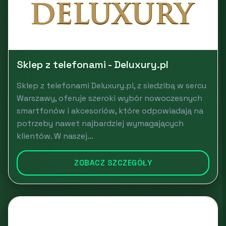
Sklep z telefonami - Deluxury.pl
Sklep z telefonami Deluxury.pl, z siedzibą w sercu
Warszawy, oferuje szeroki wybór nowoczesnych
smartfonów i akcesoriów, które odpowiadają na
potrzeby nawet najbardziej wymagających
klientów. W naszej...
ZOBACZ SZCZEGÓŁY