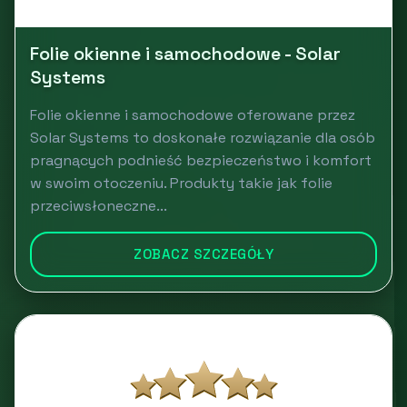
Folie okienne i samochodowe - Solar
Systems
Folie okienne i samochodowe oferowane przez
Solar Systems to doskonałe rozwiązanie dla osób
pragnących podnieść bezpieczeństwo i komfort
w swoim otoczeniu. Produkty takie jak folie
przeciwsłoneczne...
ZOBACZ SZCZEGÓŁY