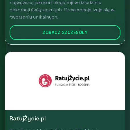
najwyższej jakości i elegancji w dziedzinie
dekoracji świątecznych. Firma specjalizuje się w
tworzeniu unikalnych...
ZOBACZ SZCZEGÓŁY
RatujŻycie.pl