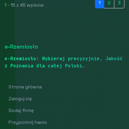
1
2
3
1 - 15 z 45 wpisów
e-Rzemiosło
e-Rzemiosło: Wybieraj precyzyjnie. Jakość
z Poznania dla całej Polski.
Strona główna
Zaloguj się
Dodaj firmę
Przypomnij hasło