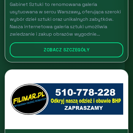
Gabinet Sztuki to renomowana galeria
usytuowana w sercu Warszawy, oferująca szeroki
wybór dzieł sztuki oraz unikalnych zabytków.
Nasza internetowa galeria sztuki umożliwia
zwiedzanie i zakup obrazów wygodnie...
ZOBACZ SZCZEGÓŁY