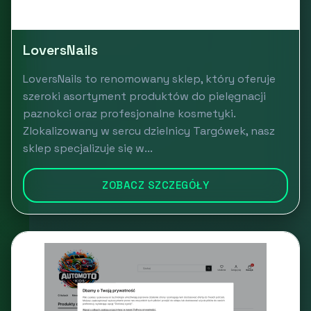
LoversNails
LoversNails to renomowany sklep, który oferuje
szeroki asortyment produktów do pielęgnacji
paznokci oraz profesjonalne kosmetyki.
Zlokalizowany w sercu dzielnicy Targówek, nasz
sklep specjalizuje się w...
ZOBACZ SZCZEGÓŁY