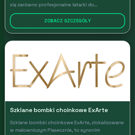
się zarówno profesjonalne latarki do...
ZOBACZ SZCZEGÓŁY
Szklane bombki choinkowe ExArte
Szklane bombki choinkowe ExArte, zlokalizowane
w malowniczym Piasecznie, to synonim