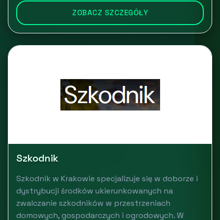
ZOBACZ SZCZEGÓŁY
Szkodnik
Szkodnik w Krakowie specjalizuje się w doborze i
dystrybucji środków ukierunkowanych na
zwalczanie szkodników w przestrzeniach
domowych, gospodarczych i ogrodowych. W