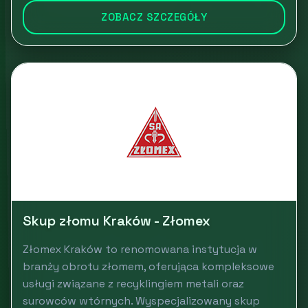
ZOBACZ SZCZEGÓŁY
Skup złomu Kraków - Złomex
Złomex Kraków to renomowana instytucja w
branży obrotu złomem, oferująca kompleksowe
usługi związane z recyklingiem metali oraz
surowców wtórnych. Wyspecjalizowany skup