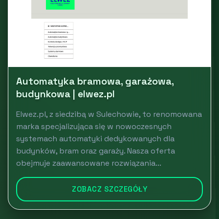
Automatyka bramowa, garażowa,
budynkowa | elwez.pl
Elwez.pl, z siedzibą w Sulechowie, to renomowana
marka specjalizująca się w nowoczesnych
systemach automatyki dedykowanych dla
budynków, bram oraz garaży. Nasza oferta
obejmuje zaawansowane rozwiązania...
ZOBACZ SZCZEGÓŁY