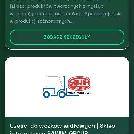
jakości produktów tworzonych z myślą o
wymagających zastosowaniach. Specjalizując się
w produkcji różnorodnych...
ZOBACZ SZCZEGÓŁY
Części do wózków widłowych | Sklep
internetowy SAWIM-GROUP