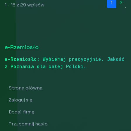
1
2
1 - 15 z 29 wpisów
e-Rzemiosło
e-Rzemiosło: Wybieraj precyzyjnie. Jakość
z Poznania dla całej Polski.
Strona główna
Zaloguj się
Dodaj firmę
Przypomnij hasło