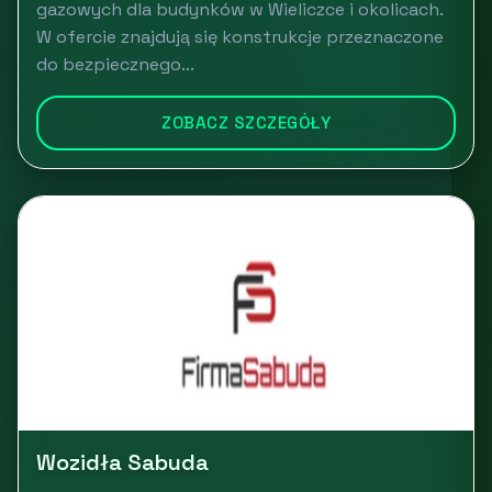
gazowych dla budynków w Wieliczce i okolicach.
W ofercie znajdują się konstrukcje przeznaczone
do bezpiecznego...
ZOBACZ SZCZEGÓŁY
Wozidła Sabuda