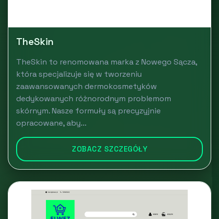
TheSkin
TheSkin to renomowana marka z Nowego Sącza,
która specjalizuje się w tworzeniu
zaawansowanych dermokosmetyków
dedykowanych różnorodnym problemom
skórnym. Nasze formuły są precyzyjnie
opracowane, aby...
ZOBACZ SZCZEGÓŁY