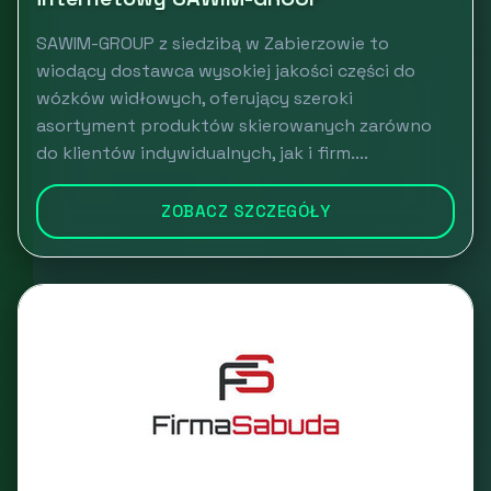
SAWIM-GROUP z siedzibą w Zabierzowie to
wiodący dostawca wysokiej jakości części do
wózków widłowych, oferujący szeroki
asortyment produktów skierowanych zarówno
do klientów indywidualnych, jak i firm....
ZOBACZ SZCZEGÓŁY