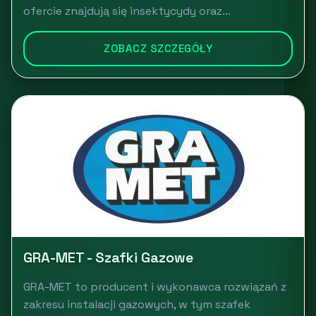
ofercie znajdują się insektycydy oraz...
ZOBACZ SZCZEGÓŁY
GRA-MET - Szafki Gazowe
GRA-MET to producent i wykonawca rozwiązań z
zakresu instalacji gazowych, w tym szafek