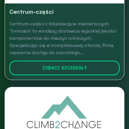
Centrum-części
Centrum-części z lokalizacją w malowniczych
Tomicach to wiodący dostawca wysokiej jakości
komponentów do maszyn rolniczych.
Specjalizując się w kompleksowej ofercie, firma
zapewnia dostęp do szerokiego...
ZOBACZ SZCZEGÓŁY