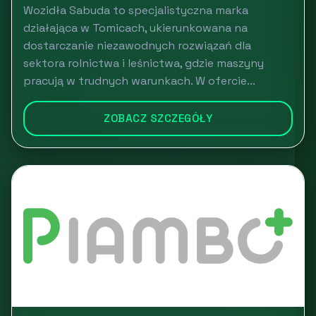
Wozidła Sabuda to specjalistyczna marka
działająca w Tomicach, ukierunkowana na
dostarczanie niezawodnych rozwiązań dla
sektora rolnictwa i leśnictwa, gdzie maszyny
pracują w trudnych warunkach. W ofercie...
ZOBACZ SZCZEGÓŁY