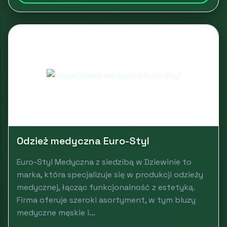
Odzież medyczna Euro-Styl
Euro-Styl Medyczna z siedzibą w Dziewinie to
marka, która specjalizuje się w produkcji odzieży
medycznej, łącząc funkcjonalność z estetyką.
Firma oferuje szeroki asortyment, w tym bluzy
medyczne męskie i...