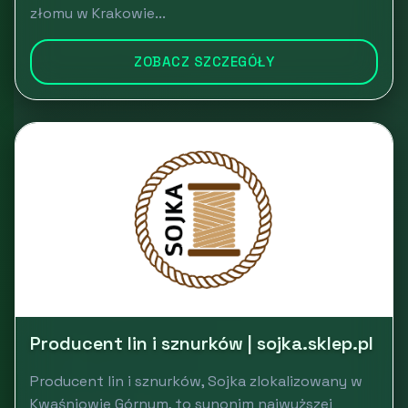
złomu w Krakowie...
ZOBACZ SZCZEGÓŁY
Producent lin i sznurków | sojka.sklep.pl
Producent lin i sznurków, Sojka zlokalizowany w
Kwaśniowie Górnym, to synonim najwyższej