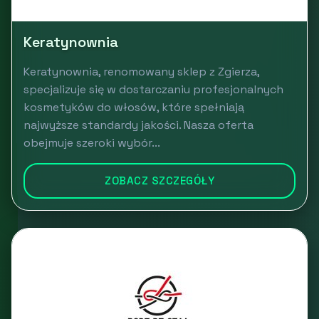
Keratynownia
Keratynownia, renomowany sklep z Zgierza,
specjalizuje się w dostarczaniu profesjonalnych
kosmetyków do włosów, które spełniają
najwyższe standardy jakości. Nasza oferta
obejmuje szeroki wybór...
ZOBACZ SZCZEGÓŁY