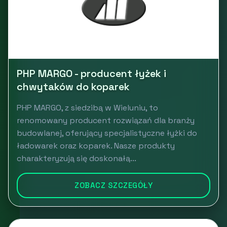
PHP MARGO - producent łyżek i
chwytaków do koparek
PHP MARGO, z siedzibą w Wieluniu, to
renomowany producent rozwiązań dla branży
budowlanej, oferujący specjalistyczne łyżki do
ładowarek oraz koparek. Nasze produkty
charakteryzują się doskonałą...
ZOBACZ SZCZEGÓŁY