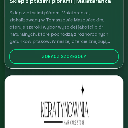
Sklep z ptasimi piórami | Malataranka
Sklep z ptasimi piórami Malataranka,
zlokalizowany w Tomaszowie Mazowieckim,
oferuje szeroki wybór wysokiej jakości piór
naturalnych, które pochodzą z różnorodnych
gatunków ptaków. W naszej ofercie znajdują...
ZOBACZ SZCZEGÓŁY