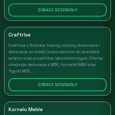
ZOBACZ SZCZEGÓŁY
Craftrise
Craftrise z Dubidze tworzy ozdoby drewniane i
dekoracje ze sklejki przeznaczone do aranżacji
wnętrz oraz projektów rękodzielniczych. Oferta
obejmuje dekoracje z MDF, formatki MDF oraz
figurki MDF,...
ZOBACZ SZCZEGÓŁY
Kornelo Meble