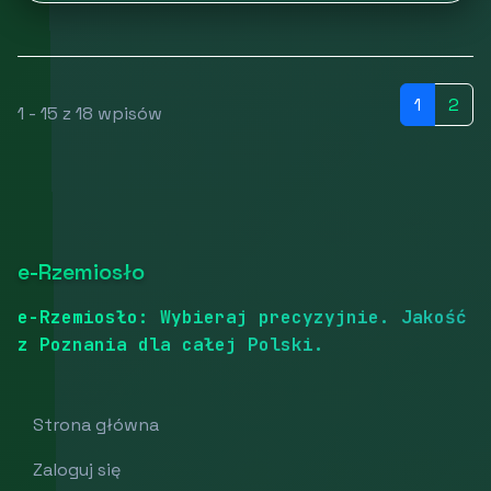
1
2
1 - 15 z 18 wpisów
e-Rzemiosło
e-Rzemiosło: Wybieraj precyzyjnie. Jakość
z Poznania dla całej Polski.
Strona główna
Zaloguj się