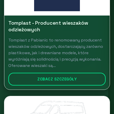
Tomplast - Producent wieszaków
odzieżowych
Tomplast z Pabianic to renomowany producent
wieszaków odzieżowych, dostarczający zarówno
plastikowe, jak i drewniane modele, które
wyróżniają się solidnością i precyzją wykonania.
Oferowane wieszaki są...
ZOBACZ SZCZEGÓŁY