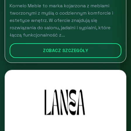
Kornelo Meble to marka kojarzona z meblami
tworzonymi z myślą o codziennym komforcie i
estetyce wnętrz. W ofercie znajdują się
rozwiązania do salonu, jadalni i sypialni, które
łączą funkcjonalność z...
ZOBACZ SZCZEGÓŁY