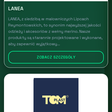
LANEA
LANEA, z siedzibą w malowniczych Lipcach
Reymontowskich, to synonim najwyższej jakości
odzieży i akcesoriów z wełny merino. Nasze
produkty są starannie projektowane i wykonane,
aby zapewnić wyjątkowy...
ZOBACZ SZCZEGÓŁY