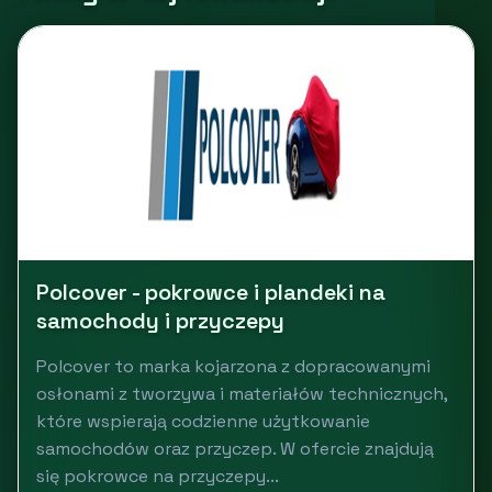
Polcover - pokrowce i plandeki na
samochody i przyczepy
Polcover to marka kojarzona z dopracowanymi
osłonami z tworzywa i materiałów technicznych,
które wspierają codzienne użytkowanie
samochodów oraz przyczep. W ofercie znajdują
się pokrowce na przyczepy...