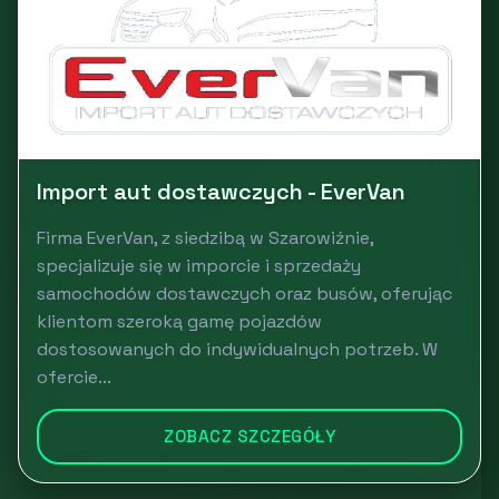
Import aut dostawczych - EverVan
Firma EverVan, z siedzibą w Szarowiźnie,
specjalizuje się w imporcie i sprzedaży
samochodów dostawczych oraz busów, oferując
klientom szeroką gamę pojazdów
dostosowanych do indywidualnych potrzeb. W
ofercie...
ZOBACZ SZCZEGÓŁY