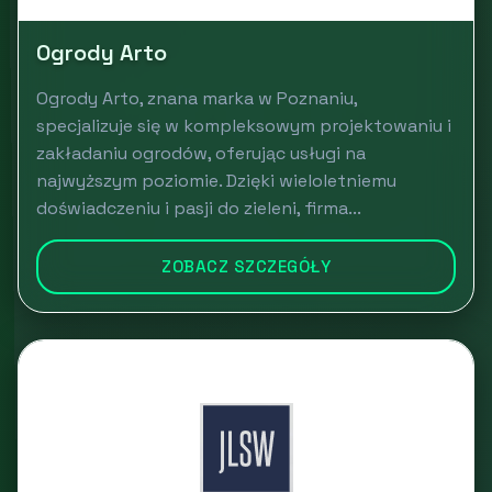
Ogrody Arto
Ogrody Arto, znana marka w Poznaniu,
specjalizuje się w kompleksowym projektowaniu i
zakładaniu ogrodów, oferując usługi na
najwyższym poziomie. Dzięki wieloletniemu
doświadczeniu i pasji do zieleni, firma...
ZOBACZ SZCZEGÓŁY