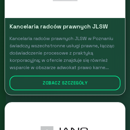
Kancelaria radców prawnych JLSW
Kancelaria radców prawnych JLSW w Poznaniu
świadczy wszechstronne usługi prawne, łącząc
doświadczenie procesowe z praktyką
korporacyjną; w ofercie znajduje się również
wsparcie w obszarze adwokat prawo karne...
ZOBACZ SZCZEGÓŁY