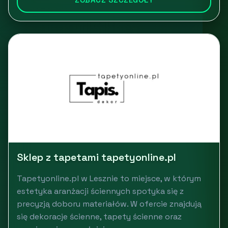
Sklep z tapetami tapetyonline.pl
Tapetyonline.pl w Lesznie to miejsce, w którym
estetyka aranżacji ściennych spotyka się z
precyzją doboru materiałów. W ofercie znajdują
się dekoracje ścienne, tapety ścienne oraz