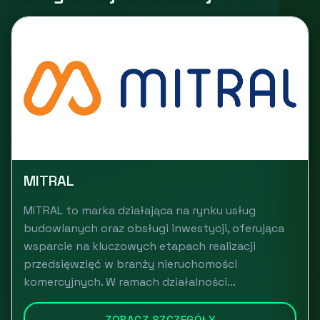
MITRAL
MITRAL to marka działająca na rynku usług
budowlanych oraz obsługi inwestycji, oferująca
wsparcie na kluczowych etapach realizacji
przedsięwzięć w branży nieruchomości
komercyjnych. W ramach działalności...
ZOBACZ SZCZEGÓŁY