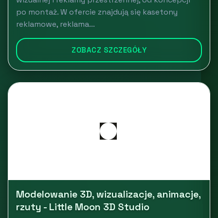
po montaż. W ofercie znajdują się kasetony
reklamowe, reklama...
ZOBACZ SZCZEGÓŁY
Modelowanie 3D, wizualizacje, animacje,
rzuty - Little Moon 3D Studio