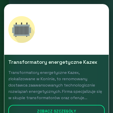
Transformatory energetyczne Kazex
Transformatory energetyczne Kazex,
zlokalizowane w Koninie, to renomowany
dostawca zaawansowanych technologicznie
rozwiązań energetycznych. Firma specjalizuje się
w skupie transformatorów oraz oferuje...
ZOBACZ SZCZEGÓŁY