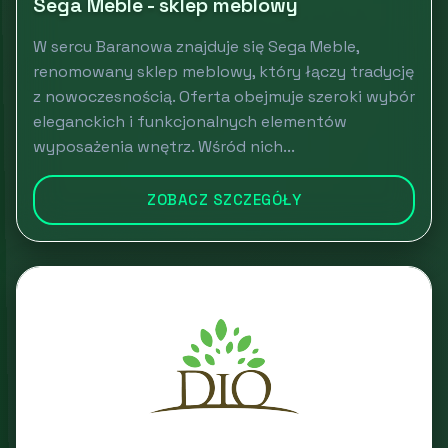
Sega Meble - sklep meblowy
W sercu Baranowa znajduje się Sega Meble,
renomowany sklep meblowy, który łączy tradycję
z nowoczesnością. Oferta obejmuje szeroki wybór
eleganckich i funkcjonalnych elementów
wyposażenia wnętrz. Wśród nich...
ZOBACZ SZCZEGÓŁY