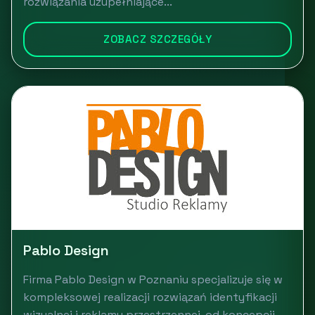
rozwiązania uzupełniające...
ZOBACZ SZCZEGÓŁY
Pablo Design
Firma Pablo Design w Poznaniu specjalizuje się w
kompleksowej realizacji rozwiązań identyfikacji
wizualnej i reklamy przestrzennej, od koncepcji