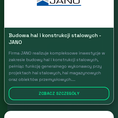
Budowa hal i konstrukcji stalowych -
JANO
Firma JANO realizuje kompleksowe inwestycje w
zakresie budowy hal i konstrukcji stalowych,
pełniąc funkcję generalnego wykonawcy przy
projektach hal stalowych, hal magazynowych
oraz obiektów przemysłowych....
ZOBACZ SZCZEGÓŁY