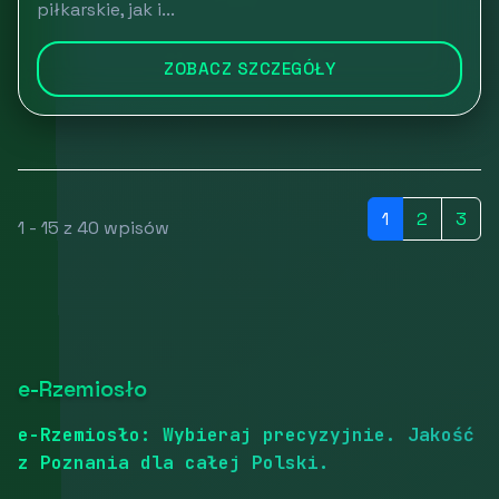
piłkarskie, jak i...
ZOBACZ SZCZEGÓŁY
1
2
3
1 - 15 z 40 wpisów
e-Rzemiosło
e-Rzemiosło: Wybieraj precyzyjnie. Jakość
z Poznania dla całej Polski.