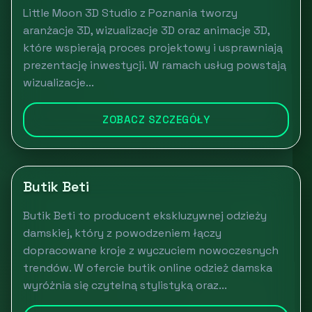
Little Moon 3D Studio z Poznania tworzy
aranżacje 3D, wizualizacje 3D oraz animacje 3D,
które wspierają proces projektowy i usprawniają
prezentację inwestycji. W ramach usług powstają
wizualizacje...
ZOBACZ SZCZEGÓŁY
Butik Beti
Butik Beti to producent ekskluzywnej odzieży
damskiej, który z powodzeniem łączy
dopracowane kroje z wyczuciem nowoczesnych
trendów. W ofercie butik online odzież damska
wyróżnia się czytelną stylistyką oraz...