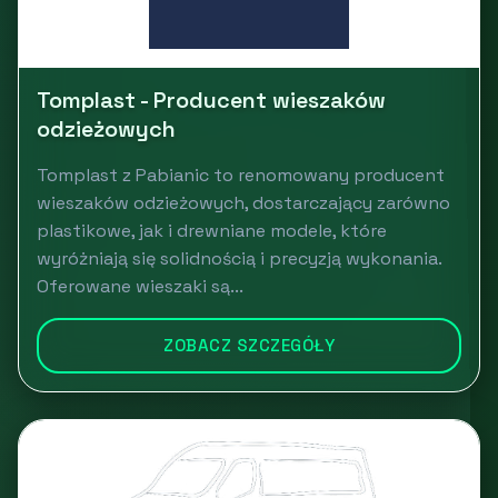
Tomplast - Producent wieszaków
odzieżowych
Tomplast z Pabianic to renomowany producent
wieszaków odzieżowych, dostarczający zarówno
plastikowe, jak i drewniane modele, które
wyróżniają się solidnością i precyzją wykonania.
Oferowane wieszaki są...
ZOBACZ SZCZEGÓŁY