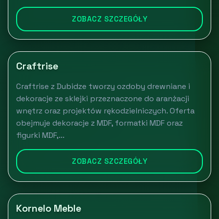
ZOBACZ SZCZEGÓŁY
Craftrise
Craftrise z Dubidze tworzy ozdoby drewniane i
dekoracje ze sklejki przeznaczone do aranżacji
wnętrz oraz projektów rękodzielniczych. Oferta
obejmuje dekoracje z MDF, formatki MDF oraz
figurki MDF,...
ZOBACZ SZCZEGÓŁY
Kornelo Meble