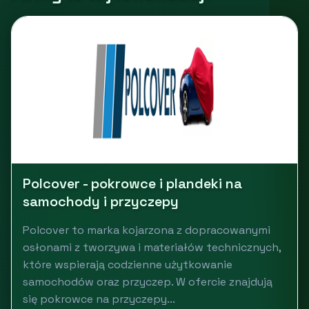
Polcover - pokrowce i plandeki na
samochody i przyczepy
Polcover to marka kojarzona z dopracowanymi
osłonami z tworzywa i materiałów technicznych,
które wspierają codzienne użytkowanie
samochodów oraz przyczep. W ofercie znajdują
się pokrowce na przyczepy...