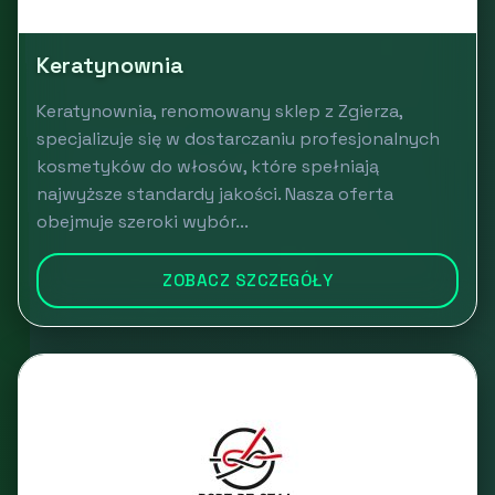
Keratynownia
Keratynownia, renomowany sklep z Zgierza,
specjalizuje się w dostarczaniu profesjonalnych
kosmetyków do włosów, które spełniają
najwyższe standardy jakości. Nasza oferta
obejmuje szeroki wybór...
ZOBACZ SZCZEGÓŁY