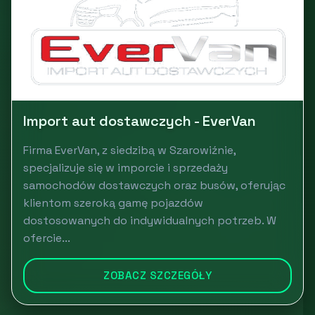
Import aut dostawczych - EverVan
Firma EverVan, z siedzibą w Szarowiźnie,
specjalizuje się w imporcie i sprzedaży
samochodów dostawczych oraz busów, oferując
klientom szeroką gamę pojazdów
dostosowanych do indywidualnych potrzeb. W
ofercie...
ZOBACZ SZCZEGÓŁY