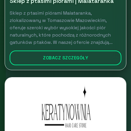
Sklep z ptasimi piórami | Malataranka
Sklep z ptasimi piórami Malataranka,
zlokalizowany w Tomaszowie Mazowieckim,
oferuje szeroki wybór wysokiej jakości piór
naturalnych, które pochodzą z różnorodnych
gatunków ptaków. W naszej ofercie znajdują...
ZOBACZ SZCZEGÓŁY