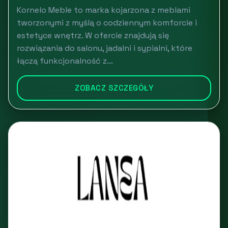
Kornelo Meble to marka kojarzona z meblami
tworzonymi z myślą o codziennym komforcie i
estetyce wnętrz. W ofercie znajdują się
rozwiązania do salonu, jadalni i sypialni, które
łączą funkcjonalność z...
ZOBACZ SZCZEGÓŁY