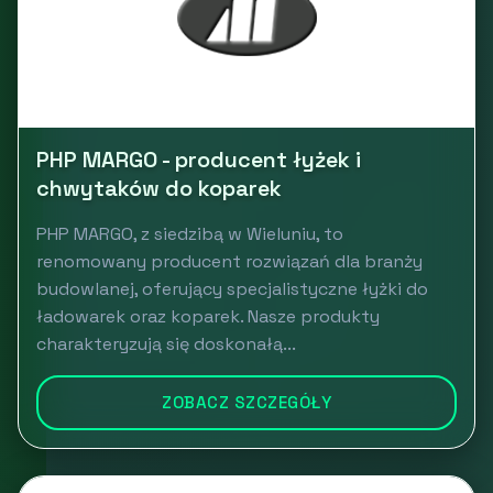
PHP MARGO - producent łyżek i
chwytaków do koparek
PHP MARGO, z siedzibą w Wieluniu, to
renomowany producent rozwiązań dla branży
budowlanej, oferujący specjalistyczne łyżki do
ładowarek oraz koparek. Nasze produkty
charakteryzują się doskonałą...
ZOBACZ SZCZEGÓŁY