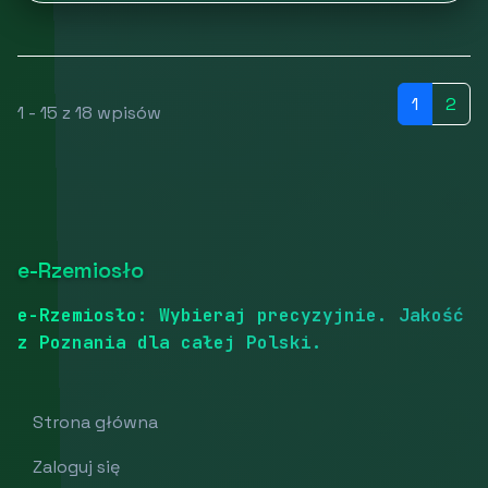
1
2
1 - 15 z 18 wpisów
e-Rzemiosło
e-Rzemiosło: Wybieraj precyzyjnie. Jakość
z Poznania dla całej Polski.
Strona główna
Zaloguj się