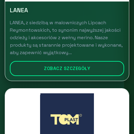
LANEA
LANEA, z siedzibą w malowniczych Lipcach
Reymontowskich, to synonim najwyższej jakości
odzieży i akcesoriów z wełny merino. Nasze
produkty są starannie projektowane i wykonane,
aby zapewnić wyjątkowy...
ZOBACZ SZCZEGÓŁY