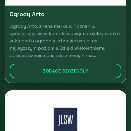
Ogrody Arto
Ogrody Arto, znana marka w Poznaniu,
specjalizuje się w kompleksowym projektowaniu i
zakładaniu ogrodów, oferując usługi na
najwyższym poziomie. Dzięki wieloletniemu
doświadczeniu i pasji do zieleni, firma...
ZOBACZ SZCZEGÓŁY