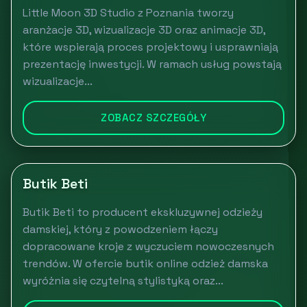
Little Moon 3D Studio z Poznania tworzy
aranżacje 3D, wizualizacje 3D oraz animacje 3D,
które wspierają proces projektowy i usprawniają
prezentację inwestycji. W ramach usług powstają
wizualizacje...
ZOBACZ SZCZEGÓŁY
Butik Beti
Butik Beti to producent ekskluzywnej odzieży
damskiej, który z powodzeniem łączy
dopracowane kroje z wyczuciem nowoczesnych
trendów. W ofercie butik online odzież damska
wyróżnia się czytelną stylistyką oraz...