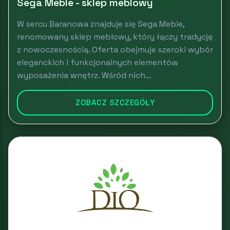
Sega Meble - sklep meblowy
W sercu Baranowa znajduje się Sega Meble,
renomowany sklep meblowy, który łączy tradycję
z nowoczesnością. Oferta obejmuje szeroki wybór
eleganckich i funkcjonalnych elementów
wyposażenia wnętrz. Wśród nich...
ZOBACZ SZCZEGÓŁY