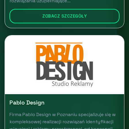
rozwiązania uzupełniające...
ZOBACZ SZCZEGÓŁY
Pablo Design
Firma Pablo Design w Poznaniu specjalizuje się w
kompleksowej realizacji rozwiązań identyfikacji
wizualnej i reklamy przestrzennej, od koncepcji