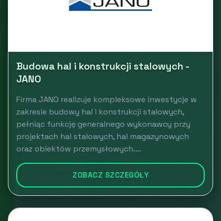
Budowa hal i konstrukcji stalowych -
JANO
Firma JANO realizuje kompleksowe inwestycje w
zakresie budowy hal i konstrukcji stalowych,
pełniąc funkcję generalnego wykonawcy przy
projektach hal stalowych, hal magazynowych
oraz obiektów przemysłowych....
ZOBACZ SZCZEGÓŁY