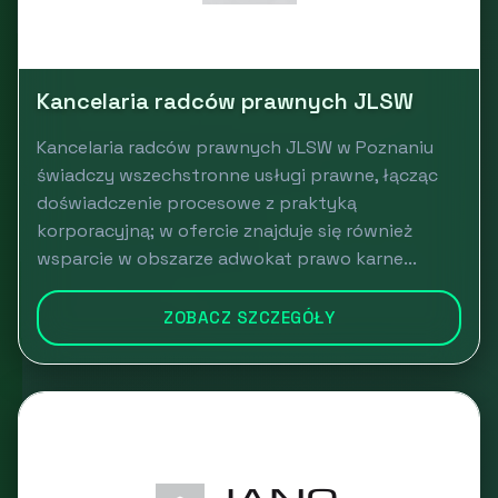
Kancelaria radców prawnych JLSW
Kancelaria radców prawnych JLSW w Poznaniu
świadczy wszechstronne usługi prawne, łącząc
doświadczenie procesowe z praktyką
korporacyjną; w ofercie znajduje się również
wsparcie w obszarze adwokat prawo karne...
ZOBACZ SZCZEGÓŁY