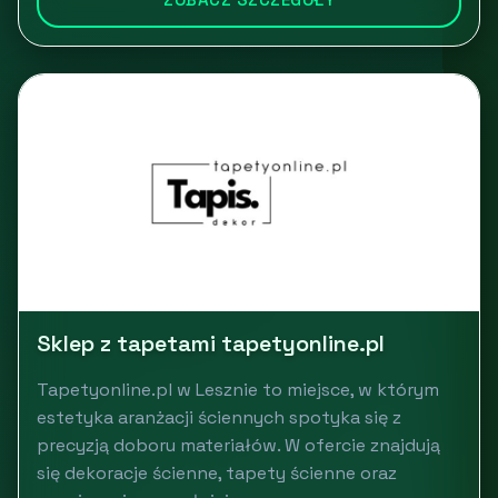
Sklep z tapetami tapetyonline.pl
Tapetyonline.pl w Lesznie to miejsce, w którym
estetyka aranżacji ściennych spotyka się z
precyzją doboru materiałów. W ofercie znajdują
się dekoracje ścienne, tapety ścienne oraz