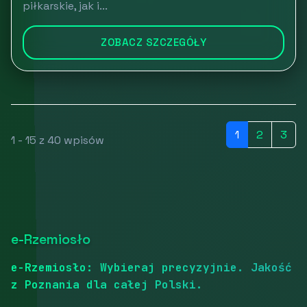
piłkarskie, jak i...
ZOBACZ SZCZEGÓŁY
1
2
3
1 - 15 z 40 wpisów
e-Rzemiosło
e-Rzemiosło: Wybieraj precyzyjnie. Jakość
z Poznania dla całej Polski.