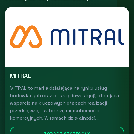
MITRAL
MITRAL to marka działająca na rynku usług
budowlanych oraz obsługi inwestycji, oferująca
wsparcie na kluczowych etapach realizacji
przedsięwzięć w branży nieruchomości
komercyjnych. W ramach działalności...
ZOBACZ SZCZEGÓŁY