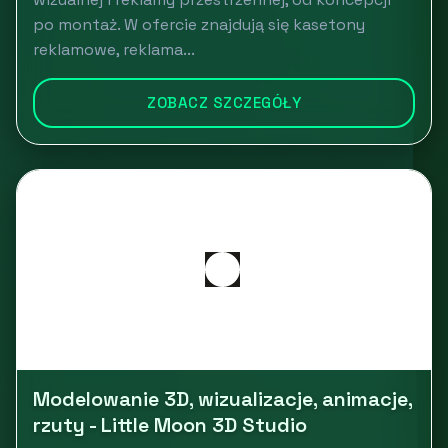
po montaż. W ofercie znajdują się kasetony
reklamowe, reklama...
ZOBACZ SZCZEGÓŁY
Modelowanie 3D, wizualizacje, animacje,
rzuty - Little Moon 3D Studio