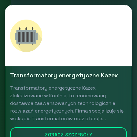
Transformatory energetyczne Kazex
Transformatory energetyczne Kazex,
zlokalizowane w Koninie, to renomowany
dostawca zaawansowanych technologicznie
rozwiązań energetycznych. Firma specjalizuje się
w skupie transformatorów oraz oferuje...
ZOBACZ SZCZEGÓŁY