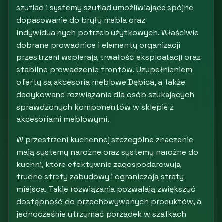
szuflad i systemy szuflad umożliwiające spójne
dopasowanie do bryły mebla oraz
indywidualnych potrzeb użytkowych. Właściwie
dobrane prowadnice i elementy organizacji
przestrzeni wspierają trwałość eksploatacji oraz
stabilne prowadzenie frontów. Uzupełnieniem
oferty są akcesoria meblowe Dębica, a także
dedykowane rozwiązania dla osób szukających
sprawdzonych komponentów w sklepie z
akcesoriami meblowymi.
W przestrzeni kuchennej szczególne znaczenie
mają systemy narożne oraz systemy narożne do
kuchni, które efektywnie zagospodarowują
trudne strefy zabudowy i ograniczają straty
miejsca. Takie rozwiązania pozwalają zwiększyć
dostępność do przechowywanych produktów, a
jednocześnie utrzymać porządek w szafkach