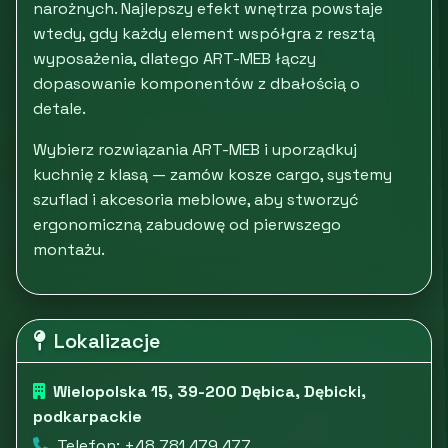
narożnych. Najlepszy efekt wnętrza powstaje
wtedy, gdy każdy element współgra z resztą
wyposażenia, dlatego ART-MEB łączy
dopasowanie komponentów z dbałością o
detale.
Wybierz rozwiązania ART-MEB i uporządkuj
kuchnię z klasą — zamów kosze cargo, systemy
szuflad i akcesoria meblowe, aby stworzyć
ergonomiczną zabudowę od pierwszego
montażu.
Lokalizacje
Wielopolska 15, 39-200 Dębica, Dębicki,
podkarpackie
Telefon: +48 781 479 477