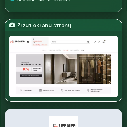
Zrzut ekranu strony