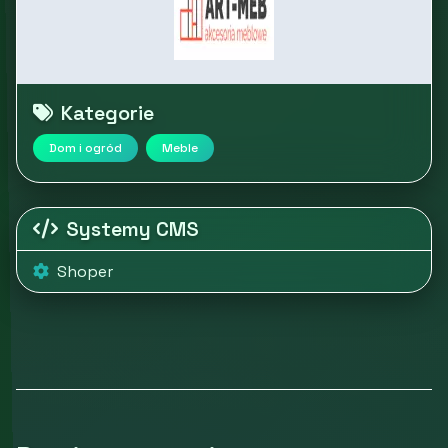
Kategorie
Dom i ogród
Meble
Systemy CMS
Shoper