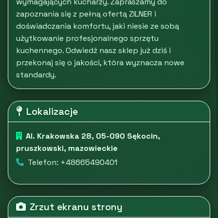
wymagających kucharzy. Zapraszamy do
zapoznania się z pełną ofertą ZILNER i
doświadczania komfortu, jaki niesie ze sobą
użytkowanie profesjonalnego sprzętu
kuchennego. Odwiedź nasz sklep już dziś i
przekonaj się o jakości, która wyznacza nowe
standardy.
Lokalizacje
Al. Krakowska 28, 05-090 Sękocin,
pruszkowski, mazowieckie
Telefon: +48665490401
Zrzut ekranu strony