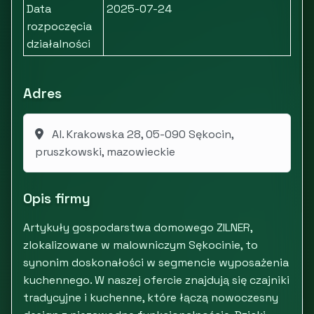
Data
2025-07-24
rozpoczęcia
działalności
Adres
Al. Krakowska 28, 05-090 Sękocin,
pruszkowski, mazowieckie
Opis firmy
Artykuły gospodarstwa domowego ZILNER,
zlokalizowane w malowniczym Sękocinie, to
synonim doskonałości w segmencie wyposażenia
kuchennego. W naszej ofercie znajdują się czajniki
tradycyjne i kuchenne, które łączą nowoczesny