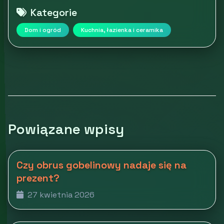
Kategorie
Dom i ogród
Kuchnia, łazienka i ceramika
Powiązane wpisy
Czy obrus gobelinowy nadaje się na
prezent?
27 kwietnia 2026