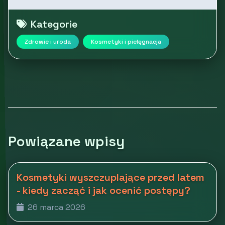
Kategorie
Zdrowie i uroda
Kosmetyki i pielęgnacja
Powiązane wpisy
Kosmetyki wyszczuplające przed latem
- kiedy zacząć i jak ocenić postępy?
26 marca 2026