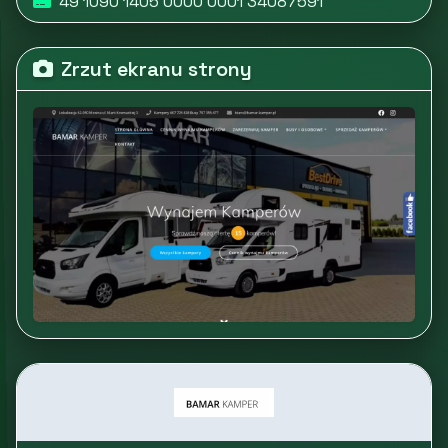
49 1090 1405 0000 0001 34087591
Zrzut ekranu strony