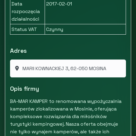
Data
2017-02-01
rozpoczęcia
działalności
Status VAT
Czynny
Adres
MARII KOWNACKIEJ 3, 62-050 MOSINA
Opis firmy
BA-MAR KAMPER to renomowana wypożyczalnia
kamperów zlokalizowana w Mosinie, oferująca
kompleksowe rozwiązania dla miłośników
turystyki kempingowej. Nasza oferta obejmuje
nie tylko wynajem kamperów, ale także ich