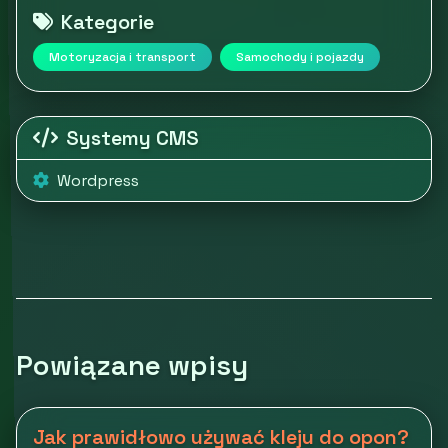
Kategorie
Motoryzacja i transport
Samochody i pojazdy
Systemy CMS
Wordpress
Powiązane wpisy
Jak prawidłowo używać kleju do opon?