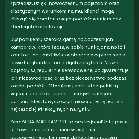
sprzedaż. Dzięki nowoczesnym pojazdom oraz
elastycznym warunkom najmu, klienci mogą
cieszyć się komfortowym podróżowaniem bez
zbędnych komplikacji.
Dysponujemy szeroką gamą nowoczesnych
kamperów, które łączą w sobie funkcjonalność i
komfort, co umożliwia swobodne eksplorowanie
nawet najbardziej odległych zakątków. Nasze
pojazdy są regularnie serwisowane, co gwarantuje
ich niezawodność oraz bezpieczeństwo podczas
każdej podróży. Oferujemy korzystne pakiety
wynajmu dostosowane do indywidualnych
potrzeb klientów, co czyni naszą ofertę jedną z
najbardziej atrakcyjnych na rynku.
Zespół BA-MAR KAMPER to profesjonaliści z pasją,
gotowi doradzić i pomóc w wyborze
odpowiedniego kampera do każdego rodzaju