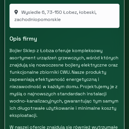
Wysiedle 6, 73-150 Łobez, łobeski,
zachodniopomorskie
Opis firmy
Bojler Sklep z Łobza oferuje kompleksowy
asortyment urządzeń grzewczych, wśród których
znajdują się nowoczesne bojlery elektryczne oraz
funkcjonalne zbiorniki CWU. Nasze produkty
zapewniają efektywność energetyczną i
niezawodność w każdym domu. Projektujemy je z
myślą o najnowszych standardach instalacji
wodno-kanalizacyjnych, gwarantując tym samym
ich długotrwałe użytkowanie i minimalne koszty
eksploatacji.
W naszej ofercie znajdują się również wytrzymałe