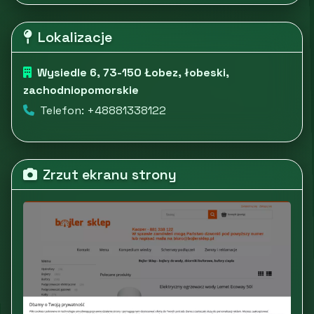
Lokalizacje
Wysiedle 6, 73-150 Łobez, łobeski,
zachodniopomorskie
Telefon: +48881338122
Zrzut ekranu strony