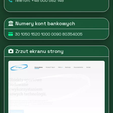
Telefon: +48 500 582 148
Numery kont bankowych
30 1050 1520 1000 0090 80354005
Zrzut ekranu strony