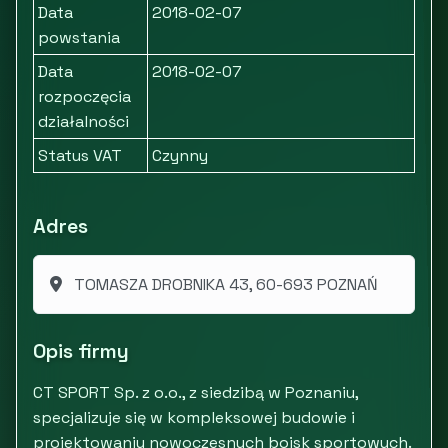
Data
2018-02-07
powstania
Data
2018-02-07
rozpoczęcia
działalności
Status VAT
Czynny
Adres
TOMASZA DROBNIKA 43, 60-693 POZNAŃ
Opis firmy
CT SPORT Sp. z o.o., z siedzibą w Poznaniu,
specjalizuje się w kompleksowej budowie i
projektowaniu nowoczesnych boisk sportowych.