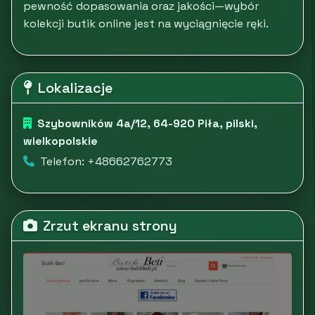
pewność dopasowania oraz jakości—wybór
kolekcji butik online jest na wyciągnięcie ręki.
Lokalizacje
Szybowników 4a/12, 64-920 Piła, pilski,
wielkopolskie
Telefon: +48662762773
Zrzut ekranu strony