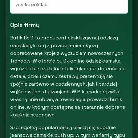
wielkopolskie
Opis firmy
Butik Beti to producent ekskluzywnej odzieży
damskiej, który z powodzeniem łączy
dopracowane kroje z wyczuciem nowoczesnych
trendów. W ofercie butik online odzież damska
wyróżnia się czytelną stylistyką oraz dbałością o
detale, dzięki czemu zestawy prezentują się
spójnie zarówno w codziennych, jak i bardziej
wyjściowych stylizacjach. W Pile marka rozwija
własną linię ubrań, a równolegle prowadzi butik
online, w którym dostępne są starannie dobrane
kolekcje sezonowe.
Szczególną popularnością cieszą się spodnie
jeansowe damskie push up, w tym warianty typu