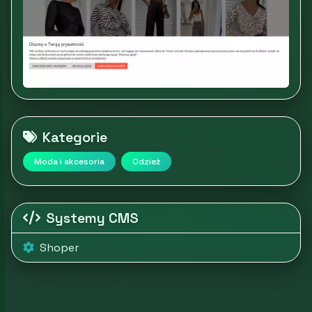
Kategorie
Moda i akcesoria
Odzież
Systemy CMS
Shoper