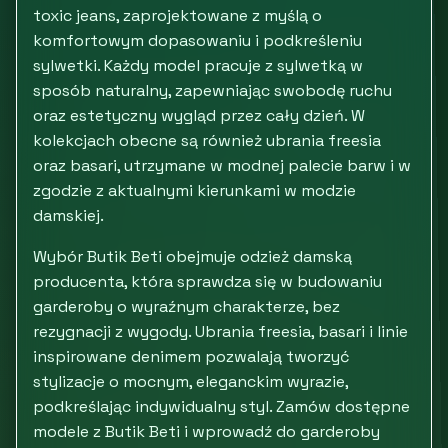
toxic jeans, zaprojektowane z myślą o
komfortowym dopasowaniu i podkreśleniu
sylwetki. Każdy model pracuje z sylwetką w
sposób naturalny, zapewniając swobodę ruchu
oraz estetyczny wygląd przez cały dzień. W
kolekcjach obecne są również ubrania freesia
oraz basari, utrzymane w modnej palecie barw i w
zgodzie z aktualnymi kierunkami w modzie
damskiej.
Wybór Butik Beti obejmuje odzież damską
producenta, która sprawdza się w budowaniu
garderoby o wyraźnym charakterze, bez
rezygnacji z wygody. Ubrania freesia, basari i linie
inspirowane denimem pozwalają tworzyć
stylizacje o mocnym, eleganckim wyrazie,
podkreślając indywidualny styl. Zamów dostępne
modele z Butik Beti i wprowadź do garderoby