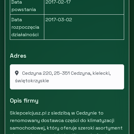
Data
2017-02-17
powstania
Data
2017-03-02
rozpoczęcia
działalności
Adres
Cedzyna 220, 25-351 Cedzyna, kielecki,
świętokrzyskie
Opis firmy
Sklepcelcjusz.pl z siedzibą w Cedzynie to
renomowany dostawca części do klimatyzacji
samochodowej, który oferuje szeroki asortyment