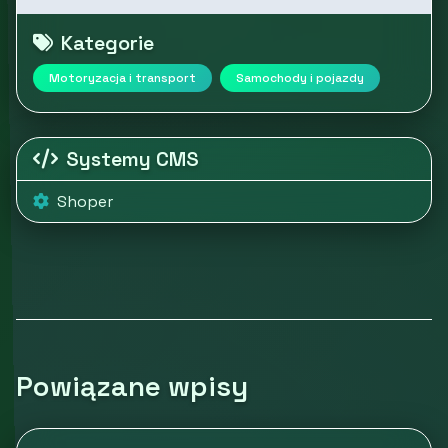
Kategorie
Motoryzacja i transport
Samochody i pojazdy
Systemy CMS
Shoper
Powiązane wpisy