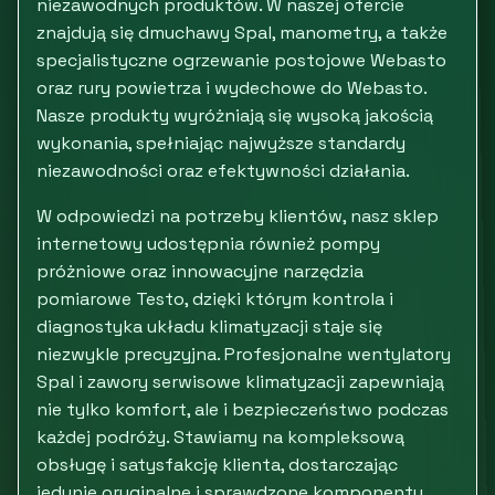
niezawodnych produktów. W naszej ofercie
znajdują się dmuchawy Spal, manometry, a także
specjalistyczne ogrzewanie postojowe Webasto
oraz rury powietrza i wydechowe do Webasto.
Nasze produkty wyróżniają się wysoką jakością
wykonania, spełniając najwyższe standardy
niezawodności oraz efektywności działania.
W odpowiedzi na potrzeby klientów, nasz sklep
internetowy udostępnia również pompy
próżniowe oraz innowacyjne narzędzia
pomiarowe Testo, dzięki którym kontrola i
diagnostyka układu klimatyzacji staje się
niezwykle precyzyjna. Profesjonalne wentylatory
Spal i zawory serwisowe klimatyzacji zapewniają
nie tylko komfort, ale i bezpieczeństwo podczas
każdej podróży. Stawiamy na kompleksową
obsługę i satysfakcję klienta, dostarczając
jedynie oryginalne i sprawdzone komponenty.