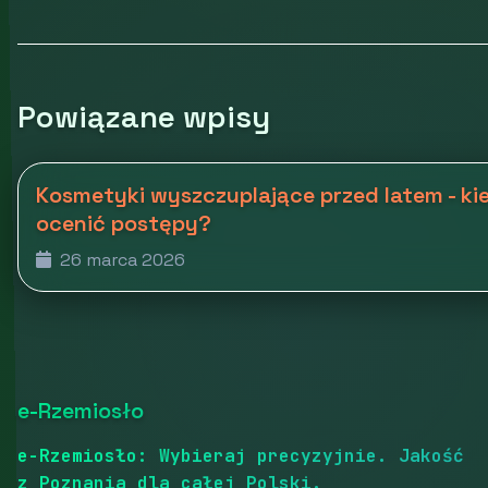
Powiązane wpisy
Kosmetyki wyszczuplające przed latem - kie
ocenić postępy?
26 marca 2026
e-Rzemiosło
e-Rzemiosło: Wybieraj precyzyjnie. Jakość
z Poznania dla całej Polski.