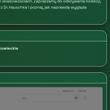
 właściwościach. Zapraszamy do odkrywania kolekcji,
z Dr. Hauschka i poznaj, jak naprawdę wygląda
zowieckie