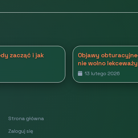
dy zacząć i jak
Objawy obturacyjne
nie wolno lekceważ
13 lutego 2026
Strona główna
Zaloguj się