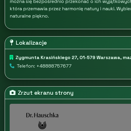
można się bezpośrednio przekonać o ich wyjątkowych
która przemawia przez harmonię natury i nauki. Wybier
naturalne piękno.
Lokalizacje
Zygmunta Krasińskiego 27, 01-579 Warszawa, ma
Telefon: +48888757677
Zrzut ekranu strony