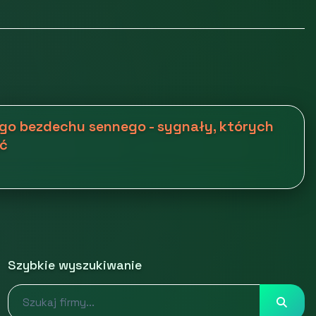
go bezdechu sennego - sygnały, których
yć
Szybkie wyszukiwanie