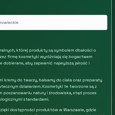
zowieckie
alnych, której produkty są symbolem dbałości o
przez firmę kosmetyki wyróżniają się bogactwem
e dobierane, aby zapewnić najwyższą jakość i
mi kremy do twarzy, balsamy do ciała oraz preparaty
skutecznym działaniem. Kosmetyki te tworzone są z
m poszanowaniu natury i środowiska, stąd proces
ologicznymi standardami.
dzięki dostępności produktów w Warszawie, gdzie