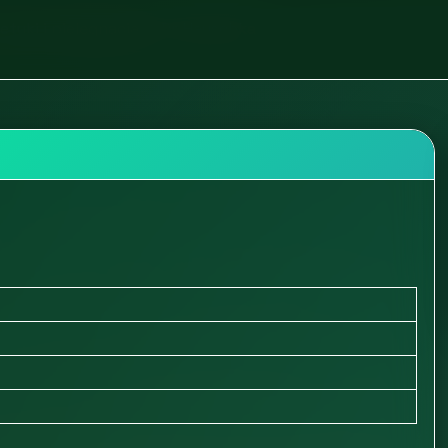
tyki i pielęgnacja
Dr. Hauschka