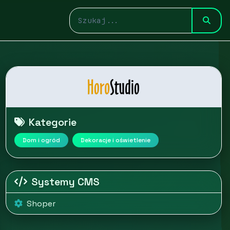
Kategorie
Dom i ogród
Dekoracje i oświetlenie
Systemy CMS
Shoper