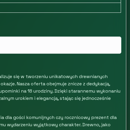
alizuje się w tworzeniu unikatowych drewnianych
okazje. Nasza oferta obejmuje znicze z dedykacją,
upominki na 18 urodziny. Dzięki starannemu wykonaniu
lnym urokiem i elegancją, stając się jednocześnie
ia dla gości komunijnych czy rocznicowy prezent dla
u wydarzeniu wyjątkowy charakter. Drewno, jako