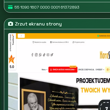
55 1090 1607 0000 0001 61372893
Zrzut ekranu strony