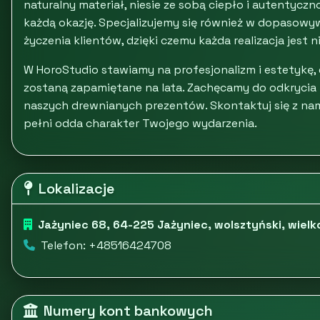
naturalny materiał, niesie ze sobą ciepło i autentyc
każdą okazję. Specjalizujemy się również w dopasowy
życzenia klientów, dzięki czemu każda realizacja jest 
W HoroStudio stawiamy na profesjonalizm i estetykę,
zostaną zapamiętane na lata. Zachęcamy do odkrycia 
naszych drewnianych prezentów. Skontaktuj się z na
pełni odda charakter Twojego wydarzenia.
Lokalizacje
Jażyniec 68, 64-225 Jażyniec, wolsztyński, wielk
Telefon: +48516424708
Numery kont bankowych