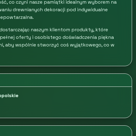
zność, co czyni nasze pamiątki idealnym wyborem na
waniu drewnianych dekoracji pod indywidualne
niepowtarzalna.
 dostarczając naszym klientom produkty, które
pełnej oferty i osobistego doświadczenia piękna
mi, aby wspólnie stworzyć coś wyjątkowego, co w
opolskie