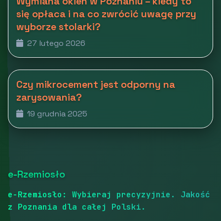
Wymiana okien w Poznaniu – kiedy to
się opłaca i na co zwrócić uwagę przy
wyborze stolarki?
27 lutego 2026
Czy mikrocement jest odporny na
zarysowania?
19 grudnia 2025
e-Rzemiosło
e-Rzemiosło: Wybieraj precyzyjnie. Jakość
z Poznania dla całej Polski.