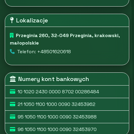
Lokalizacje
Przeginia 260, 32-049 Przeginia, krakowski,
małopolskie
Telefon: +48501620618
Numery kont bankowych
10 1020 2430 0000 8702 00286484
21 1050 1100 1000 0090 32453962
95 1050 1100 1000 0090 32453988
96 1050 1100 1000 0090 32453970