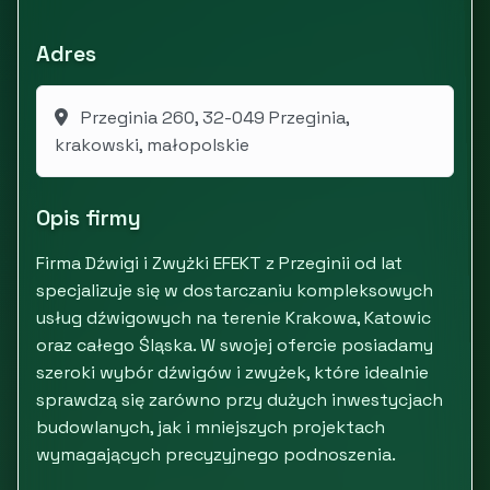
Adres
Przeginia 260, 32-049 Przeginia,
krakowski, małopolskie
Opis firmy
Firma Dźwigi i Zwyżki EFEKT z Przeginii od lat
specjalizuje się w dostarczaniu kompleksowych
usług dźwigowych na terenie Krakowa, Katowic
oraz całego Śląska. W swojej ofercie posiadamy
szeroki wybór dźwigów i zwyżek, które idealnie
sprawdzą się zarówno przy dużych inwestycjach
budowlanych, jak i mniejszych projektach
wymagających precyzyjnego podnoszenia.