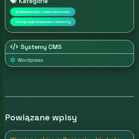
Kategorie
Budownictwo i nieruchomości
Usługi wykonawcze i remonty
Systemy CMS
Wordpress
Powiązane wpisy