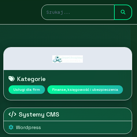
Kategorie
Usługi dla firm
Finanse, księgowość i ubezpieczenia
Systemy CMS
Wordpress