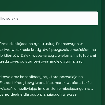
elkopolskie
rma działająca na rynku usług finansowych w
dztwo w zakresie kredytów i pożyczek, z naciskiem na
 klientów. Dzięki współpracy z wieloma instytucjami
 kredytowe, co stanowi gwarancję optymalizacji
ówkowe oraz konsolidacyjne, które pozwalają na
 Ekspert Kredytowy Iwona Kaczmarek wspiera także
wiązań, umożliwiając im obniżenie miesięcznych rat.
czne, idealne dla osób planujących większe