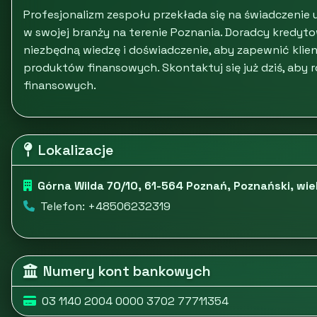
Profesjonalizm zespołu przekłada się na świadczenie 
w swojej branży na terenie Poznania. Doradcy kredyt
niezbędną wiedzę i doświadczenie, aby zapewnić klie
produktów finansowych. Skontaktuj się już dziś, aby 
finansowych.
Lokalizacje
Górna Wilda 70/10, 61-564 Poznań, Poznański, wie
Telefon: +48506232319
Numery kont bankowych
03 1140 2004 0000 3702 77711354