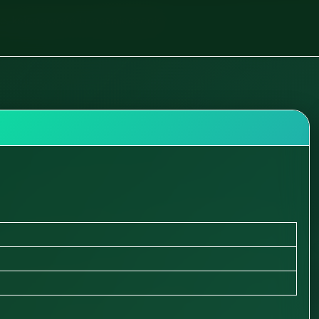
e, księgowość i ubezpieczenia