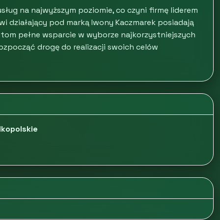
usług na najwyższym poziomie, co czyni firmę liderem
owi działający pod marką Iwony Kaczmarek posiadają
ntom pełne wsparcie w wyborze najkorzystniejszych
rozpocząć drogę do realizacji swoich celów
lkopolskie