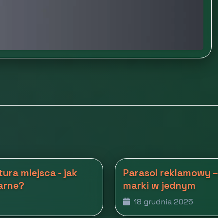
ura miejsca - jak
Parasol reklamowy –
arne?
marki w jednym
18 grudnia 2025