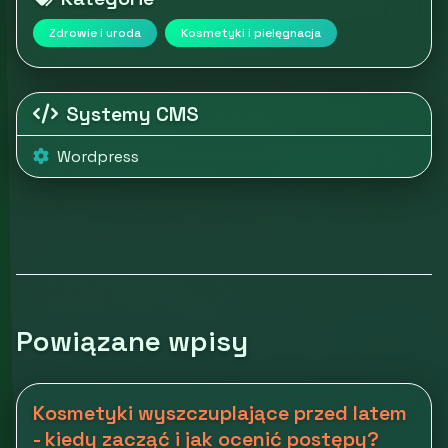
Zdrowie i uroda
Kosmetyki i pielęgnacja
Systemy CMS
Wordpress
Powiązane wpisy
Kosmetyki wyszczuplające przed latem
- kiedy zacząć i jak ocenić postępy?