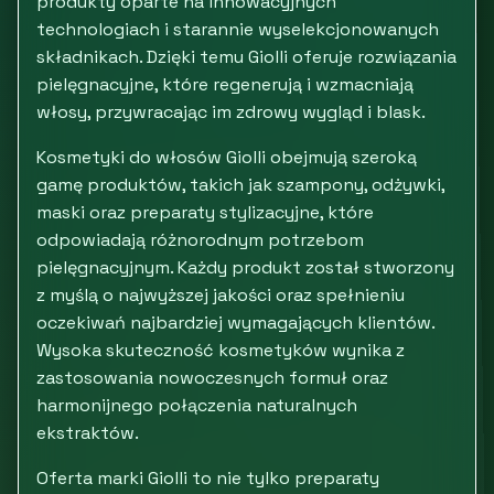
produkty oparte na innowacyjnych
technologiach i starannie wyselekcjonowanych
składnikach. Dzięki temu Giolli oferuje rozwiązania
pielęgnacyjne, które regenerują i wzmacniają
włosy, przywracając im zdrowy wygląd i blask.
Kosmetyki do włosów Giolli obejmują szeroką
gamę produktów, takich jak szampony, odżywki,
maski oraz preparaty stylizacyjne, które
odpowiadają różnorodnym potrzebom
pielęgnacyjnym. Każdy produkt został stworzony
z myślą o najwyższej jakości oraz spełnieniu
oczekiwań najbardziej wymagających klientów.
Wysoka skuteczność kosmetyków wynika z
zastosowania nowoczesnych formuł oraz
harmonijnego połączenia naturalnych
ekstraktów.
Oferta marki Giolli to nie tylko preparaty