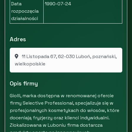
Data
1990-07-24
rozpoczęcia
działalności
Adres
11 Listopada 67, 62-030 Luboń, poznański,
wielkopolskie
Opis firmy
Giolli, marka dostępna w renomowanej ofercie
firmy Selective Professional, specjalizuje się w
profesjonalnych kosmetykach do włosów, które
doceniają fryzjerzy oraz klienci indywidualni.
Zlokalizowana w Luboniu firma dostarcza