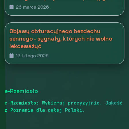
26 marca 2026
Objawy obturacyjnego bezdechu
sennego - sygnały, których nie wolno
lekceważyć
13 lutego 2026
e-Rzemiosło
e-Rzemiosło: Wybieraj precyzyjnie. Jakość
z Poznania dla całej Polski.