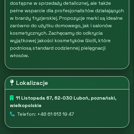
dostępne w sprzedaży detalicznej, ale także
pełne wsparcie dla profesjonalistów działających
w branży fryzjerskiej. Propozycje marki są idealne
zarówno do użytku domowego, jak i salonów
kosmetycznych. Zachęcamy do odkrycia
wyjątkowej jakości kosmetyków Giolli, które
podniosą standard codziennej pielęgnacji
włosów.
Lokalizacje
11 Listopada 67, 62-030 Luboń, poznański,
wielkopolskie
Telefon: +48 61 813 19 47