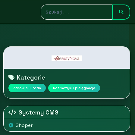
Kategorie
Zdrowie i uroda
Kosmetyki i pielęgnacja
Systemy CMS
Shoper