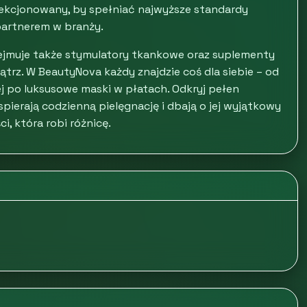
lekcjonowany, by spełniać najwyższe standardy
partnerem w branży.
bejmuje także stymulatory tkankowe oraz suplementy
ątrz. W BeautyNova każdy znajdzie coś dla siebie – od
 po luksusowe maski w płatach. Odkryj pełen
pierają codzienną pielęgnację i dbają o jej wyjątkowy
ci, która robi różnicę.