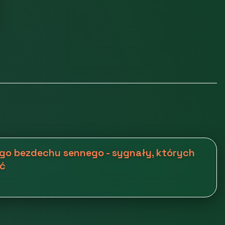
go bezdechu sennego - sygnały, których
yć