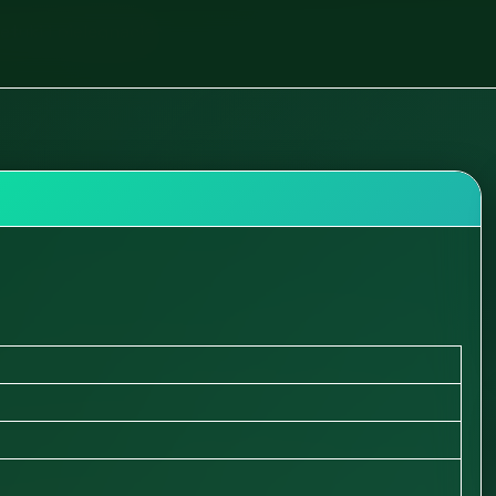
tyki i pielęgnacja