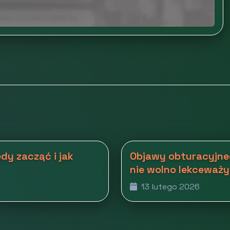
dy zacząć i jak
Objawy obturacyjne
nie wolno lekceważ
13 lutego 2026