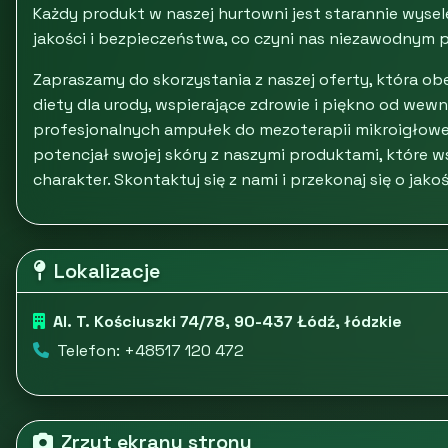
Każdy produkt w naszej hurtowni jest starannie wyse
jakości i bezpieczeństwa, co czyni nas niezawodnym 
Zapraszamy do skorzystania z naszej oferty, która o
diety dla urody, wspierające zdrowie i piękno od wewn
profesjonalnych ampułek do mezoterapii mikroigłowej
potencjał swojej skóry z naszymi produktami, które ws
charakter. Skontaktuj się z nami i przekonaj się o jakoś
Lokalizacje
Al. T. Kościuszki 74/78, 90-437 Łódź, łódzkie
Telefon: +48517 120 472
Zrzut ekranu strony