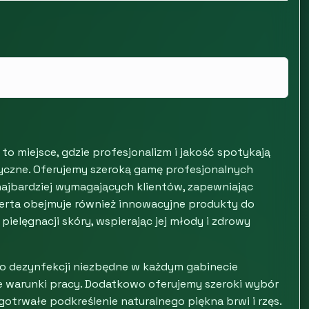
o miejsce, gdzie profesjonalizm i jakość spotykają
tyczne. Oferujemy szeroką gamę profesjonalnych
najbardziej wymagających klientów, zapewniając
oferta obejmuje również innowacyjne produkty do
elęgnacji skóry, wspierając jej młody i zdrowy
o dezynfekcji niezbędne w każdym gabinecie
e warunki pracy. Dodatkowo oferujemy szeroki wybór
gotrwałe podkreślenie naturalnego piękna brwi i rzęs.