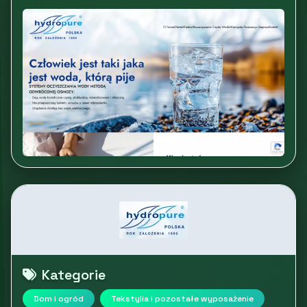
Kategorie
Dom i ogród
Tekstylia i pozostałe wyposażenie