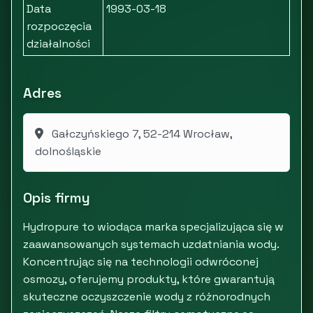
Data
1993-03-18
rozpoczęcia
działalności
Adres
Gałczyńskiego 7, 52-214 Wrocław,
dolnośląskie
Opis firmy
Hydropure to wiodąca marka specjalizująca się w
zaawansowanych systemach uzdatniania wody.
Koncentrując się na technologii odwróconej
osmozy, oferujemy produkty, które gwarantują
skuteczne oczyszczenie wody z różnorodnych