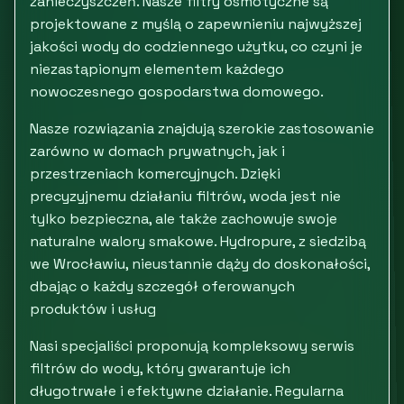
zanieczyszczeń. Nasze filtry osmotyczne są
projektowane z myślą o zapewnieniu najwyższej
jakości wody do codziennego użytku, co czyni je
niezastąpionym elementem każdego
nowoczesnego gospodarstwa domowego.
Nasze rozwiązania znajdują szerokie zastosowanie
zarówno w domach prywatnych, jak i
przestrzeniach komercyjnych. Dzięki
precyzyjnemu działaniu filtrów, woda jest nie
tylko bezpieczna, ale także zachowuje swoje
naturalne walory smakowe. Hydropure, z siedzibą
we Wrocławiu, nieustannie dąży do doskonałości,
dbając o każdy szczegół oferowanych
produktów i usług
Nasi specjaliści proponują kompleksowy serwis
filtrów do wody, który gwarantuje ich
długotrwałe i efektywne działanie. Regularna