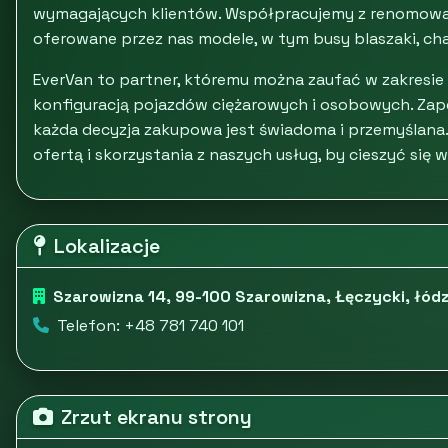
wymagających klientów. Współpracujemy z renomowan
oferowane przez nas modele, w tym busy blaszaki, cha
EverVan to partner, któremu można zaufać w zakresie
konfiguracją pojazdów ciężarowych i osobowych. Zap
każda decyzja zakupowa jest świadoma i przemyślana.
ofertą i skorzystania z naszych usług, by cieszyć się 
Lokalizacje
Szarowizna 14, 99-100 Szarowizna, Łęczycki, łódz
Telefon: +48 781 740 101
Zrzut ekranu strony