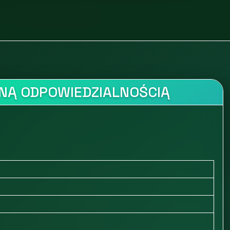
t
Samochody i pojazdy
NĄ ODPOWIEDZIALNOŚCIĄ