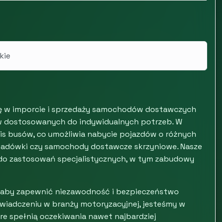
kie
e się w imporcie i sprzedaży samochodów dostawczych
ów dostosowanych do indywidualnych potrzeb. W
mis busów, co umożliwia nabycie pojazdów o różnych
rygadówki czy samochody dostawcze skrzyniowe. Nasze
do zastosowań specjalistycznych, w tym zabudowy
i, aby zapewnić niezawodność i bezpieczeństwo
oświadczeniu w branży motoryzacyjnej, jesteśmy w
óre spełnią oczekiwania nawet najbardziej