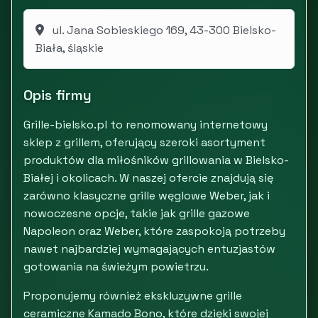
ul. Jana Sobieskiego 169, 43-300 Bielsko-
Biała, śląskie
Opis firmy
Grille-bielsko.pl to renomowany internetowy
sklep z grillem, oferujący szeroki asortyment
produktów dla miłośników grillowania w Bielsko-
Białej i okolicach. W naszej ofercie znajdują się
zarówno klasyczne grille węglowe Weber, jak i
nowoczesne opcje, takie jak grille gazowe
Napoleon oraz Weber, które zaspokoją potrzeby
nawet najbardziej wymagających entuzjastów
gotowania na świeżym powietrzu.
Proponujemy również ekskluzywne grille
ceramiczne Kamado Bono, które dzięki swojej