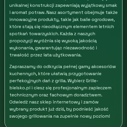
unikalnej konstrukcji zapewniają wyjątkowy smak
i aromat potraw. Nasz asortyment obejmuje także
innowacyjne produkty, takie jak balie ogrodowe,
które stają się nieodłącznym elementem letnich
spotkań towarzyskich. Każda z naszych
propozycji wyróżnia się wysoką jakością
wykonania, gwarantując niezawodność i
trwałość przez lata użytkowania.
Zapraszamy do odkrycia pełnej gamy akcesoriów
kuchennych, które ułatwią przygotowanie
perfekcyjnych dań z grilla. Wybierz Grille-
bielsko.pl i ciesz się profesjonalnym zapleczem
technicznym oraz fachowym doradztwem.
Odwiedź nasz sklep internetowy i zamów
wybrany produkt już dziś, by podnieść jakość
swojego grillowania na zupełnie nowy poziom!