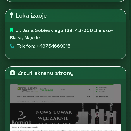
Lokalizacje
ul. Jana Sobieskiego 169, 43-300 Bielsko-
Biała, śląskie
Telefon: +48734669015
Zrzut ekranu strony