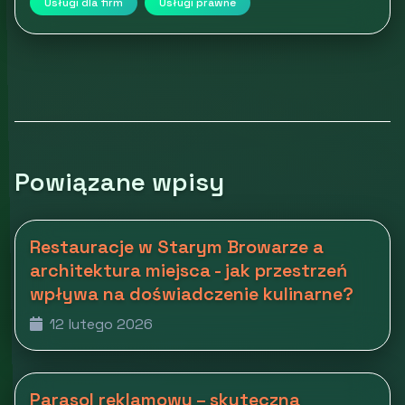
Usługi dla firm
Usługi prawne
Powiązane wpisy
Restauracje w Starym Browarze a
architektura miejsca - jak przestrzeń
wpływa na doświadczenie kulinarne?
12 lutego 2026
Parasol reklamowy – skuteczna