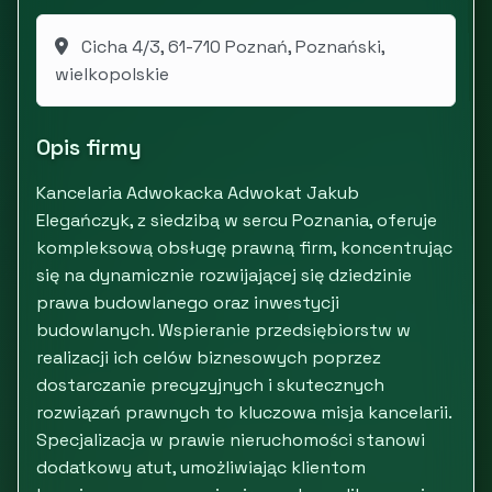
Cicha 4/3, 61-710 Poznań, Poznański,
wielkopolskie
Opis firmy
Kancelaria Adwokacka Adwokat Jakub
Elegańczyk, z siedzibą w sercu Poznania, oferuje
kompleksową obsługę prawną firm, koncentrując
się na dynamicznie rozwijającej się dziedzinie
prawa budowlanego oraz inwestycji
budowlanych. Wspieranie przedsiębiorstw w
realizacji ich celów biznesowych poprzez
dostarczanie precyzyjnych i skutecznych
rozwiązań prawnych to kluczowa misja kancelarii.
Specjalizacja w prawie nieruchomości stanowi
dodatkowy atut, umożliwiając klientom