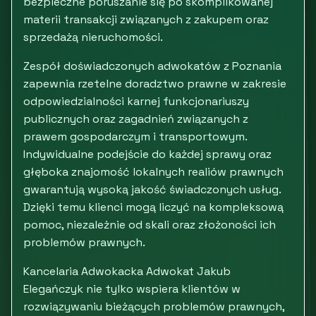
bezpieczne poruszanie się po skomplikowanej
materii transakcji związanych z zakupem oraz
sprzedażą nieruchomości.
Zespół doświadczonych adwokatów z Poznania
zapewnia rzetelne doradztwo prawne w zakresie
odpowiedzialności karnej funkcjonariuszy
publicznych oraz zagadnień związanych z
prawem gospodarczym i transportowym.
Indywidualne podejście do każdej sprawy oraz
głęboka znajomość lokalnych realiów prawnych
gwarantują wysoką jakość świadczonych usług.
Dzięki temu klienci mogą liczyć na kompleksową
pomoc, niezależnie od skali oraz złożoności ich
problemów prawnych.
Kancelaria Adwokacka Adwokat Jakub
Elegańczyk nie tylko wspiera klientów w
rozwiązywaniu bieżących problemów prawnych,