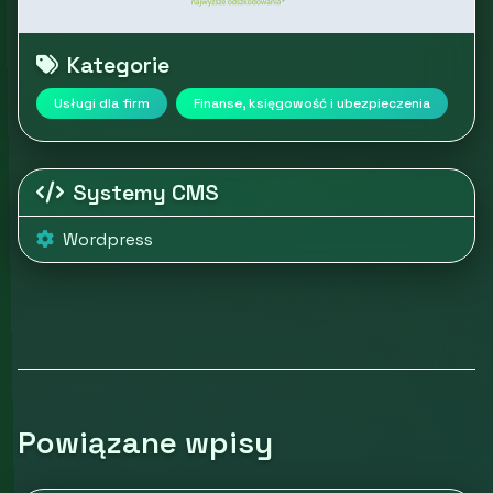
Kategorie
Usługi dla firm
Finanse, księgowość i ubezpieczenia
Systemy CMS
Wordpress
Powiązane wpisy