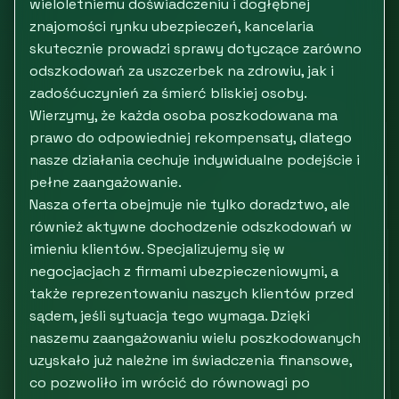
wieloletniemu doświadczeniu i dogłębnej
znajomości rynku ubezpieczeń, kancelaria
skutecznie prowadzi sprawy dotyczące zarówno
odszkodowań za uszczerbek na zdrowiu, jak i
zadośćuczynień za śmierć bliskiej osoby.
Wierzymy, że każda osoba poszkodowana ma
prawo do odpowiedniej rekompensaty, dlatego
nasze działania cechuje indywidualne podejście i
pełne zaangażowanie.
Nasza oferta obejmuje nie tylko doradztwo, ale
również aktywne dochodzenie odszkodowań w
imieniu klientów. Specjalizujemy się w
negocjacjach z firmami ubezpieczeniowymi, a
także reprezentowaniu naszych klientów przed
sądem, jeśli sytuacja tego wymaga. Dzięki
naszemu zaangażowaniu wielu poszkodowanych
uzyskało już należne im świadczenia finansowe,
co pozwoliło im wrócić do równowagi po