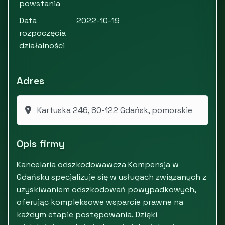
powstania
Data
2022-10-19
rozpoczęcia
działalności
Adres
Kartuska 246, 80-122 Gdańsk, pomorskie
Opis firmy
Kancelaria odszkodowawcza Kompensja w
Gdańsku specjalizuje się w usługach związanych z
uzyskiwaniem odszkodowań powypadkowych,
oferując kompleksowe wsparcie prawne na
każdym etapie postępowania. Dzięki