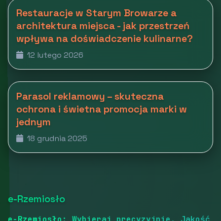
Restauracje w Starym Browarze a
architektura miejsca - jak przestrzeń
wpływa na doświadczenie kulinarne?
12 lutego 2026
Parasol reklamowy – skuteczna
ochrona i świetna promocja marki w
jednym
18 grudnia 2025
e-Rzemiosło
e-Rzemiosło: Wybieraj precyzyjnie. Jakość