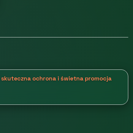
 skuteczna ochrona i świetna promocja