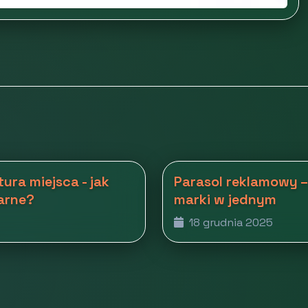
ura miejsca - jak
Parasol reklamowy –
arne?
marki w jednym
18 grudnia 2025