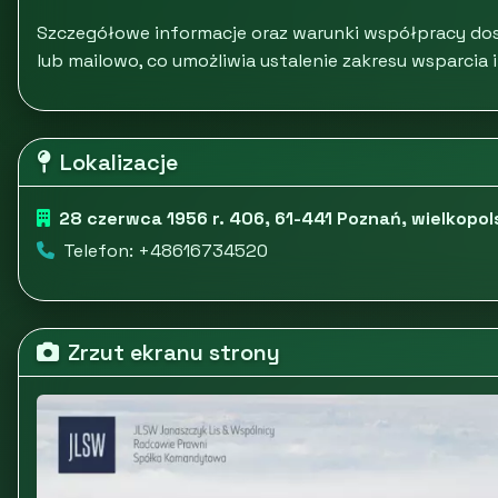
Szczegółowe informacje oraz warunki współpracy dost
lub mailowo, co umożliwia ustalenie zakresu wsparcia
Lokalizacje
28 czerwca 1956 r. 406, 61-441 Poznań, wielkopol
Telefon: +48616734520
Zrzut ekranu strony