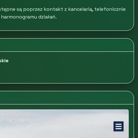
ępne są poprzez kontakt z kancelarią, telefonicznie
 i harmonogramu działań.
skie