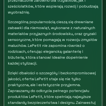
przeznaczone zarówno dla trzylatków, jak i
sześciolatków, które wspierają rozwój i pobudzają
wyobraźnię.
Szczególną popularnością cieszą się drewniane
zabawki dla niemowląt, wykonane z naturalnych
materiałów przyjaznych środowisku, oraz gryzaki
sensoryczne, które pomagają w rozwoju zmysłów
maluchów. LePetit nie zapomina również o
rodzicach, oferując elegancką galanterię i
biżuterię, która stanowi idealne dopełnienie
każdej stylizacji.
Dzięki dbałości o szczegóły i bezkompromisowej
jakości, oferta LePetit staje się nie tylko
praktyczna, ale i estetycznie przyjemna.
Zapraszamy do odkrycia pełnego potencjału
produktów LePetit, które spełniają najwyższe
standardy bezpieczeństwa i designu. Zainwestuj