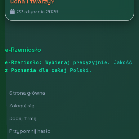
ucha i twarzy?
22 stycznia 2026
e-Rzemiosło
e-Rzemiosło: Wybieraj precyzyjnie. Jakość
z Poznania dla całej Polski.
Strona główna
Zaloguj się
Dodaj firmę
Przypomnij hasło