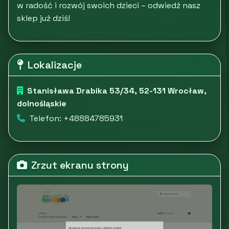
w radość i rozwój swoich dzieci – odwiedź nasz
sklep już dziś!
Lokalizacje
Stanisława Drabika 53/34, 52-131 Wrocław,
dolnośląskie
Telefon: +48884785931
Zrzut ekranu strony