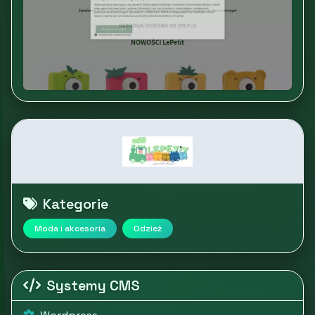
Kategorie
Moda i akcesoria
Odzież
Systemy CMS