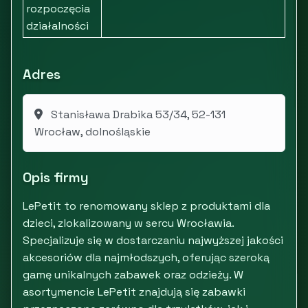
rozpoczęcia
działalności
Adres
Stanisława Drabika 53/34, 52-131
Wrocław, dolnośląskie
Opis firmy
LePetit to renomowany sklep z produktami dla
dzieci, zlokalizowany w sercu Wrocławia.
Specjalizuje się w dostarczaniu najwyższej jakości
akcesoriów dla najmłodszych, oferując szeroką
gamę unikalnych zabawek oraz odzieży. W
asortymencie LePetit znajdują się zabawki