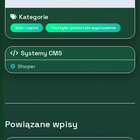
Kategorie
Dom i ogród
Tekstylia i pozostałe wyposażenie
Systemy CMS
Shoper
Powiązane wpisy