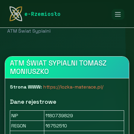
rymarstwo-poznan.pl
Firmy
Dom i ogród
e-Rzemiosło
Tekstylia i pozostałe wyposażenie
Materace do łóżek, do sypialni | Sklep internetowy
ATM Świat Sypialni
ATM ŚWIAT SYPIALNI TOMASZ
MONIUSZKO
Strona WWW:
https://lozka-materace.pl/
Dane rejestrowe
NIP
1180739829
REGON
16752510