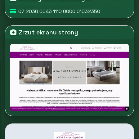
07 2030 0045 1110 0000 01032350
Zrzut ekranu strony