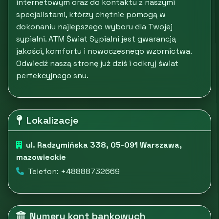
internetowym oraz do kontaktu z naszymi
specjalistami, którzy chętnie pomogą w
dokonaniu najlepszego wyboru dla Twojej
sypialni. ATM Świat Sypialni jest gwarancją
jakości, komfortu i nowoczesnego wzornictwa.
Odwiedź naszą stronę już dziś i odkryj świat
perfekcyjnego snu.
Lokalizacje
ul. Radzymińska 338, 05-091 Warszawa,
mazowieckie
Telefon: +48888732669
Numery kont bankowych